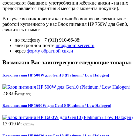
составляют бывшие в употреблении жёсткие диски - на них
предоставляется гарантия 3 месяца с момента покупки).
В случае возникновения каких-либо вопросов связанных с
работой купленного у нас Блок питания HP 750W для Gen8,
свяжитесь с нами:
по телефону +7 (911) 910-66-88;
электронной почте
info@nord-server.ru
;
через
форму обратной связи
Возможно Вас заинтересуют следующие товары:
Блок питания HP 500W для Gen10 (Platinum / Low Halogen)
2 883 ₽
(С НДС 22%)
Блок питания HP 1600W для Gen10 (Platinum / Low Halogen)
17 019 ₽
(С НДС 22%)
Блок питания HP 800W для Gen10 (Platinum / Low Halogen)