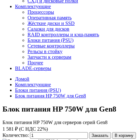
СХД и дисковые полки
Комплектующие
Процессоры
Оперативная память
Жёсткие диски и SSD
Салазки для дисков
RAID контроллеры и кэш-память
Блоки питания (PSU)
Сетевые контроллеры
Рельсы в стойку
Запчасти к серверам
Прочее
BLADE-серверы
Домой
Комплектующие
Блоки питания (PSU)
Блок питания HP 750W для Gen8
Блок питания HP 750W для Gen8
Блок питания HP 750W для серверов серий Gen8
1 581 ₽ (С НДС 22%)
Количество:
Заказать
В корзину