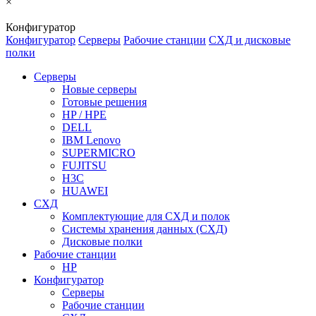
×
Конфигуратор
Конфигуратор
Серверы
Рабочие станции
СХД и дисковые
полки
Серверы
Новые серверы
Готовые решения
HP / HPE
DELL
IBM Lenovo
SUPERMICRO
FUJITSU
H3C
HUAWEI
СХД
Комплектующие для СХД и полок
Системы хранения данных (СХД)
Дисковые полки
Рабочие станции
HP
Конфигуратор
Серверы
Рабочие станции