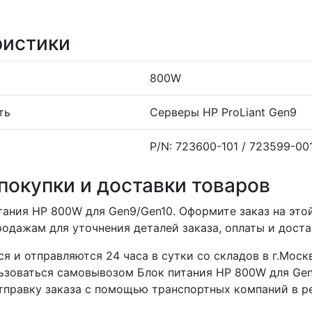
ристики
800W
ть
Серверы HP ProLiant Gen9
P/N: 723600-101 / 723599-00
покупки и доставки товаров
тания HP 800W для Gen9/Gen10. Оформите заказ на это
одажам для уточнения деталей заказа, оплаты и доста
я и отправляются 24 часа в сутки со складов в г.Москв
ьзоваться самовывозом Блок питания HP 800W для Gen
тправку заказа с помощью транспортных компаний в р