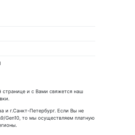
1
й странице и с Вами свяжется наш
вки.
а и г.Санкт-Петербург. Если Вы не
9/Gen10, то мы осуществляем платную
егионы.