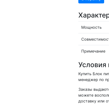
Характе
Мощность
Совместимос
Примечание
Условия 
Купить Блок пи
менеджер по пр
Заказы выдаютс
можете воспол
доставку или о