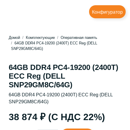
Конфигуратор
Домой
Комплектующие
Оперативная память
64GB DDR4 PC4-19200 (2400T) ECC Reg (DELL
SNP29GM8C/64G)
64GB DDR4 PC4-19200 (2400T)
ECC Reg (DELL
SNP29GM8C/64G)
64GB DDR4 PC4-19200 (2400T) ECC Reg (DELL
SNP29GM8C/64G)
38 874 ₽ (С НДС 22%)