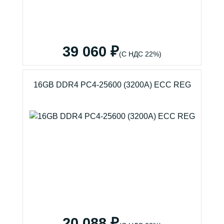
39 060 ₽
(С НДС 22%)
16GB DDR4 PC4-25600 (3200A) ECC REG
20 088 ₽