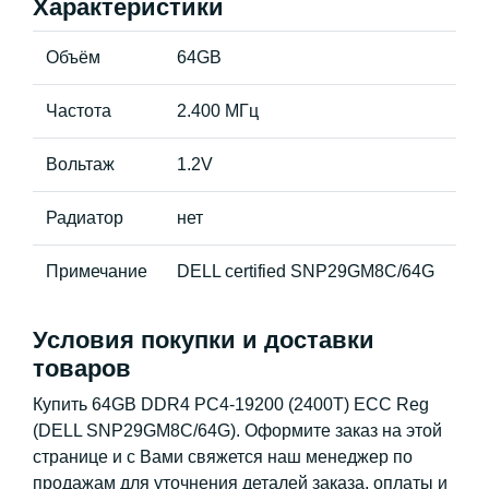
Характеристики
Объём
64GB
Частота
2.400 МГц
Вольтаж
1.2V
Радиатор
нет
Примечание
DELL certified SNP29GM8C/64G
Условия покупки и доставки
товаров
Купить 64GB DDR4 PC4-19200 (2400T) ECC Reg
(DELL SNP29GM8C/64G). Оформите заказ на этой
странице и с Вами свяжется наш менеджер по
продажам для уточнения деталей заказа, оплаты и