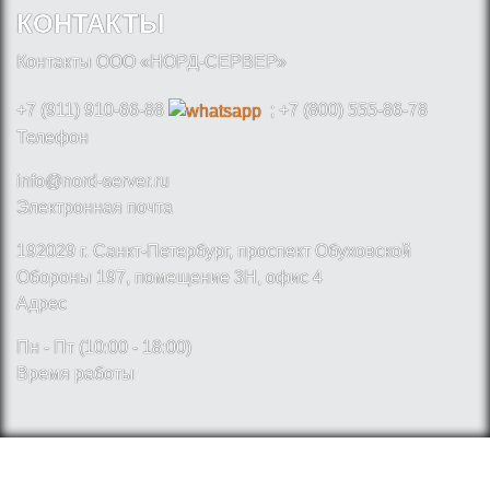
КОНТАКТЫ
Контакты ООО «НОРД-СЕРВЕР»
+7 (911) 910-66-88
; +7 (800) 555-86-78
Телефон
info@nord-server.ru
Электронная почта
192029 г. Санкт-Петербург, проспект Обуховской
Обороны 197, помещение 3Н, офис 4
Адрес
Пн - Пт (10:00 - 18:00)
Время работы