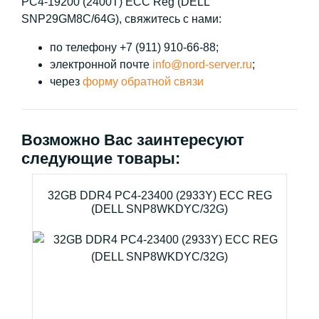
PC4-19200 (2400T) ECC Reg (DELL
SNP29GM8C/64G), свяжитесь с нами:
по телефону +7 (911) 910-66-88;
электронной почте
info@nord-server.ru
;
через
форму обратной связи
Возможно Вас заинтересуют
следующие товары:
32GB DDR4 PC4-23400 (2933Y) ECC REG
(DELL SNP8WKDYC/32G)