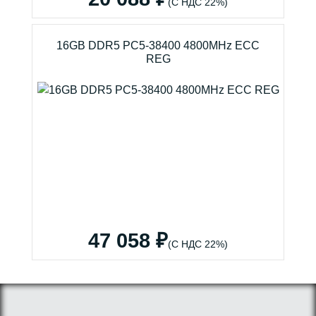
(С НДС 22%)
16GB DDR5 PC5-38400 4800MHz ECC
REG
47 058 ₽
(С НДС 22%)