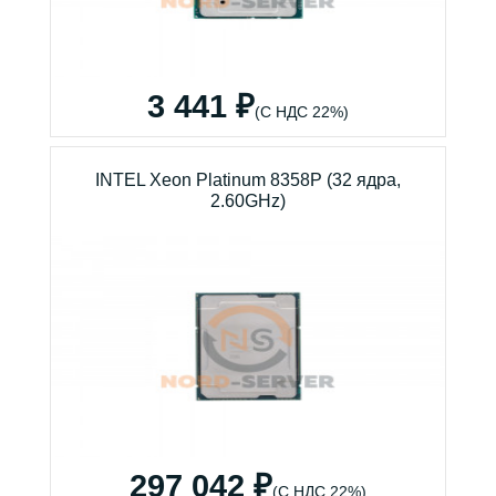
3 441 ₽
(С НДС 22%)
INTEL Xeon Platinum 8358P (32 ядра,
2.60GHz)
297 042 ₽
(С НДС 22%)