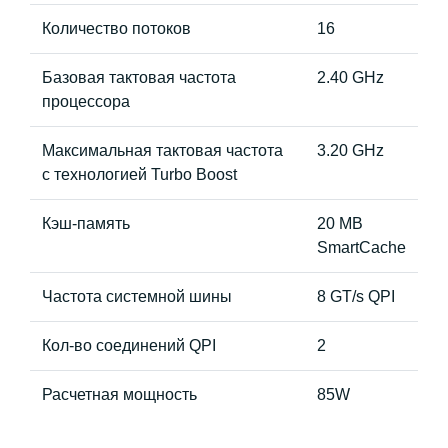
Количество потоков
16
Базовая тактовая частота
2.40 GHz
процессора
Максимальная тактовая частота
3.20 GHz
с технологией Turbo Boost
Кэш-память
20 MB
SmartCache
Частота системной шины
8 GT/s QPI
Кол-во соединений QPI
2
Расчетная мощность
85W