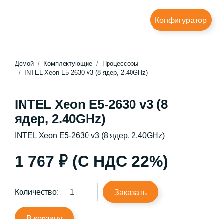
Конфигуратор
Домой
Комплектующие
Процессоры
INTEL Xeon E5-2630 v3 (8 ядер, 2.40GHz)
INTEL Xeon E5-2630 v3 (8
ядер, 2.40GHz)
INTEL Xeon E5-2630 v3 (8 ядер, 2.40GHz)
1 767 ₽ (С НДС 22%)
Количество:
Заказать
В корзину