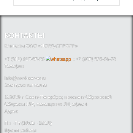
КОНТАКТЫ
Контакты ООО «НОРД-СЕРВЕР»
+7 (911) 910-66-88
; +7 (800) 555-86-78
Телефон
info@nord-server.ru
Электронная почта
192029 г. Санкт-Петербург, проспект Обуховской
Обороны 197, помещение 3Н, офис 4
Адрес
Пн - Пт (10:00 - 18:00)
Время работы