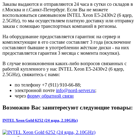
Заказы выдаются и отправляются 24 часа в сутки со складов в
г.Москва и г.Санкт-Петербург. Если Вы не можете
воспользоваться самовывозом INTEL Xeon E5-2430v2 (6 ядер,
2.5GHz), то мы осуществляем платную доставку или отправку
заказа с помощью транспортных компаний в регионы.
На оборудование предоставляется гарантия: на сервер и
комплектующие в его составе составляет 3 года (исключение
составляют бывшие в употреблении жёсткие диски - на них
предоставляется гарантия 3 месяца с момента покупки).
В случае возникновения каких-либо вопросов связанных с
работой купленного у нас INTEL Xeon E5-2430v2 (6 ядер,
2.5GHz), свяжитесь с нами:
по телефону +7 (911) 910-66-88;
электронной почте
info@nord-server.ru
;
через
форму обратной связи
Возможно Вас заинтересуют следующие товары:
INTEL Xeon Gold 6252 (24 ядра, 2.10GHz)