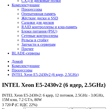
СХД и дисковые полки
Комплектующие
Процессоры
Оперативная память
Жёсткие диски и SSD
Салазки для дисков
RAID контроллеры и кэш-память
Блоки питания (PSU)
Сетевые контроллеры
Рельсы в стойку
Запчасти к серверам
Прочее
BLADE-серверы
Домой
Комплектующие
Процессоры
INTEL Xeon E5-2430v2 (6 ядер, 2.5GHz)
INTEL Xeon E5-2430v2 (6 ядер, 2.5GHz)
INTEL Xeon E5-2430v2: 6 ядер, 12 потоков, 2.5GHz - 3.0GHz,
15M кэш, 7.2 GT/s, 80W
3 720 ₽ (С НДС 22%)