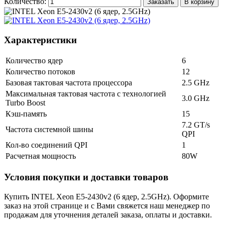
Количество:
Заказать
В корзину
Характеристики
Количество ядер
6
Количество потоков
12
Базовая тактовая частота процессора
2.5 GHz
Максимальная тактовая частота с технологией
3.0 GHz
Turbo Boost
Кэш-память
15
7.2 GT/s
Частота системной шины
QPI
Кол-во соединений QPI
1
Расчетная мощность
80W
Условия покупки и доставки товаров
Купить INTEL Xeon E5-2430v2 (6 ядер, 2.5GHz). Оформите
заказ на этой странице и с Вами свяжется наш менеджер по
продажам для уточнения деталей заказа, оплаты и доставки.