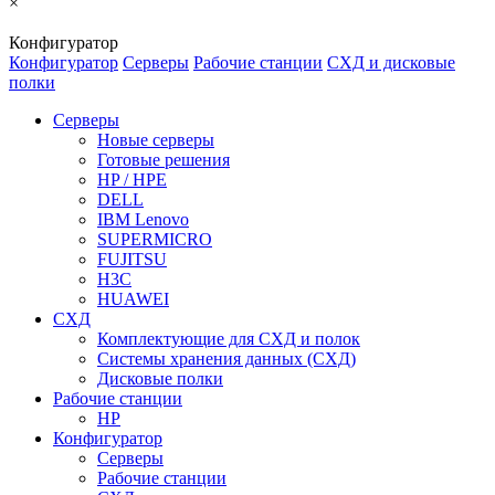
×
Конфигуратор
Конфигуратор
Серверы
Рабочие станции
СХД и дисковые
полки
Серверы
Новые серверы
Готовые решения
HP / HPE
DELL
IBM Lenovo
SUPERMICRO
FUJITSU
H3C
HUAWEI
СХД
Комплектующие для СХД и полок
Системы хранения данных (СХД)
Дисковые полки
Рабочие станции
HP
Конфигуратор
Серверы
Рабочие станции