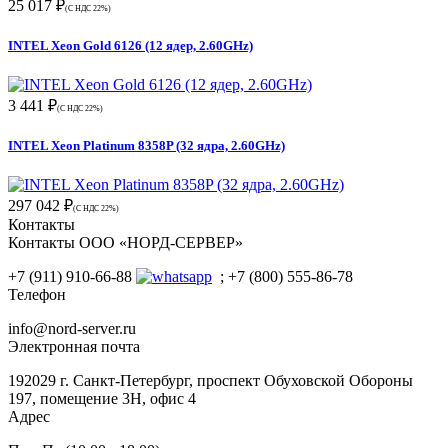
25 017 ₽
(С НДС 22%)
INTEL Xeon Gold 6126 (12 ядер, 2.60GHz)
3 441 ₽
(С НДС 22%)
INTEL Xeon Platinum 8358P (32 ядра, 2.60GHz)
297 042 ₽
(С НДС 22%)
Контакты
Контакты ООО «НОРД-СЕРВЕР»
+7 (911) 910-66-88
; +7 (800) 555-86-78
Телефон
info@nord-server.ru
Электронная почта
192029 г. Санкт-Петербург, проспект Обуховской Обороны
197, помещение 3Н, офис 4
Адрес