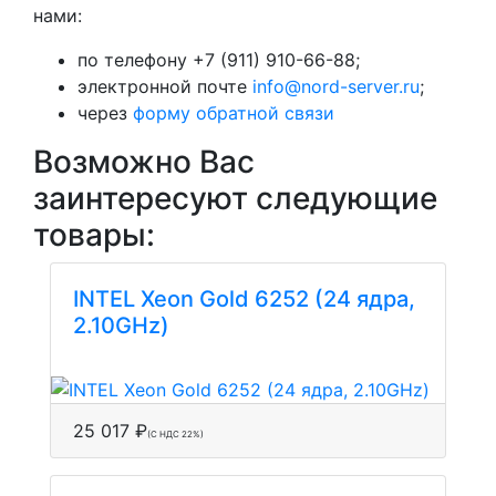
нами:
по телефону +7 (911) 910-66-88;
электронной почте
info@nord-server.ru
;
через
форму обратной связи
Возможно Вас
заинтересуют следующие
товары:
INTEL Xeon Gold 6252 (24 ядра,
2.10GHz)
25 017 ₽
(С НДС 22%)