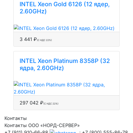
INTEL Xeon Gold 6126 (12 ядер,
2.60GHz)
3 441 ₽
(С НДС 22%)
INTEL Xeon Platinum 8358P (32
ядра, 2.60GHz)
297 042 ₽
(С НДС 22%)
Контакты
Контакты ООО «НОРД-СЕРВЕР»
+7 (911) 910-66-88
; +7 (800) 555-86-78