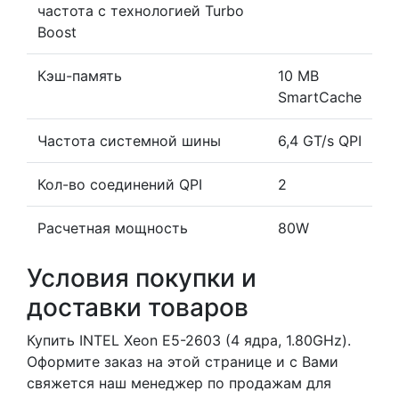
частота с технологией Turbo
Boost
Кэш-память
10 MB
SmartCache
Частота системной шины
6,4 GT/s QPI
Кол-во соединений QPI
2
Расчетная мощность
80W
Условия покупки и
доставки товаров
Купить INTEL Xeon E5-2603 (4 ядра, 1.80GHz).
Оформите заказ на этой странице и с Вами
свяжется наш менеджер по продажам для