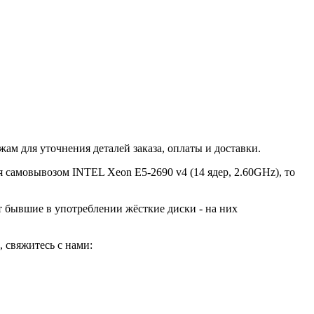
ам для уточнения деталей заказа, оплаты и доставки.
я самовывозом INTEL Xeon E5-2690 v4 (14 ядер, 2.60GHz), то
ют бывшие в употреблении жёсткие диски - на них
 свяжитесь с нами: