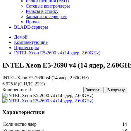
Блоки питания (PSU)
Сетевые контроллеры
Рельсы в стойку
Запчасти к серверам
Прочее
BLADE-серверы
Домой
Комплектующие
Процессоры
INTEL Xeon E5-2690 v4 (14 ядер, 2.60GHz)
INTEL Xeon E5-2690 v4 (14 ядер, 2.60GH
INTEL Xeon E5-2690 v4 (14 ядер, 2.60GHz)
6 975 ₽ (С НДС 22%)
Количество:
Заказать
В корзину
Характеристики
Количество ядер
14
Количество потоков
28