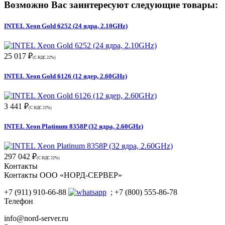
Возможно Вас заинтересуют следующие товары:
INTEL Xeon Gold 6252 (24 ядра, 2.10GHz)
25 017 ₽
(С НДС 22%)
INTEL Xeon Gold 6126 (12 ядер, 2.60GHz)
3 441 ₽
(С НДС 22%)
INTEL Xeon Platinum 8358P (32 ядра, 2.60GHz)
297 042 ₽
(С НДС 22%)
Контакты
Контакты ООО «НОРД-СЕРВЕР»
+7 (911) 910-66-88
; +7 (800) 555-86-78
Телефон
info@nord-server.ru