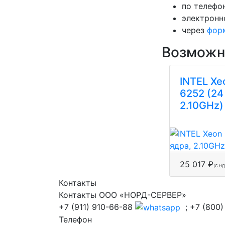
по телефон
электронн
через
фор
Возможн
INTEL Xe
6252 (24
2.10GHz)
25 017 ₽
(С Н
Контакты
Контакты ООО «НОРД-СЕРВЕР»
+7 (911) 910-66-88
; +7 (800)
Телефон