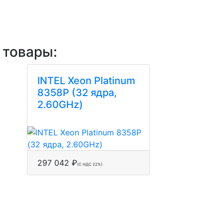
 товары:
INTEL Xeon Platinum
8358P (32 ядра,
2.60GHz)
297 042 ₽
(С НДС 22%)