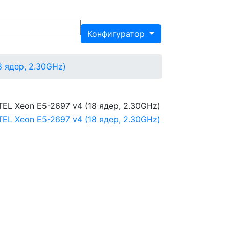
Конфигуратор
8 ядер, 2.30GHz)