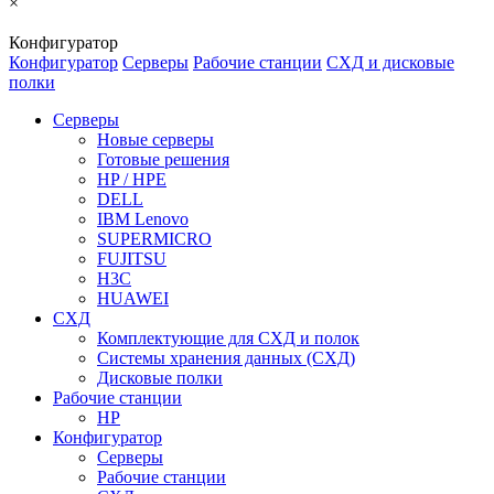
×
Конфигуратор
Конфигуратор
Серверы
Рабочие станции
СХД и дисковые
полки
Серверы
Новые серверы
Готовые решения
HP / HPE
DELL
IBM Lenovo
SUPERMICRO
FUJITSU
H3C
HUAWEI
СХД
Комплектующие для СХД и полок
Системы хранения данных (СХД)
Дисковые полки
Рабочие станции
HP
Конфигуратор
Серверы
Рабочие станции