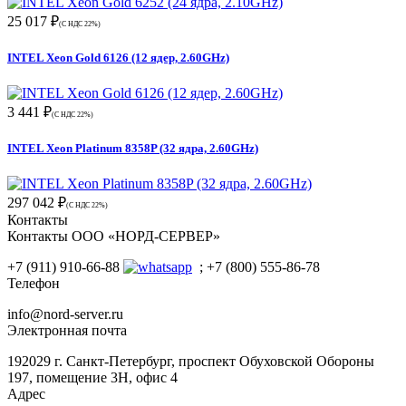
25 017 ₽
(С НДС 22%)
INTEL Xeon Gold 6126 (12 ядер, 2.60GHz)
3 441 ₽
(С НДС 22%)
INTEL Xeon Platinum 8358P (32 ядра, 2.60GHz)
297 042 ₽
(С НДС 22%)
Контакты
Контакты ООО «НОРД-СЕРВЕР»
+7 (911) 910-66-88
; +7 (800) 555-86-78
Телефон
info@nord-server.ru
Электронная почта
192029 г. Санкт-Петербург, проспект Обуховской Обороны
197, помещение 3Н, офис 4
Адрес