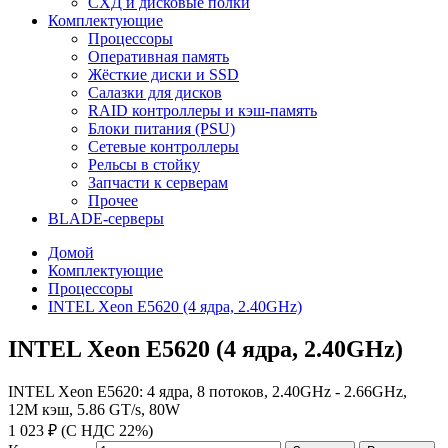
СХД и дисковые полки
Комплектующие
Процессоры
Оперативная память
Жёсткие диски и SSD
Салазки для дисков
RAID контроллеры и кэш-память
Блоки питания (PSU)
Сетевые контроллеры
Рельсы в стойку
Запчасти к серверам
Прочее
BLADE-серверы
Домой
Комплектующие
Процессоры
INTEL Xeon E5620 (4 ядра, 2.40GHz)
INTEL Xeon E5620 (4 ядра, 2.40GHz)
INTEL Xeon E5620: 4 ядра, 8 потоков, 2.40GHz - 2.66GHz,
12M кэш, 5.86 GT/s, 80W
1 023 ₽ (С НДС 22%)