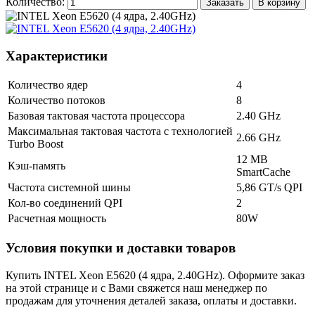
Количество:
Заказать
В корзину
Характеристики
Количество ядер
4
Количество потоков
8
Базовая тактовая частота процессора
2.40 GHz
Максимальная тактовая частота с технологией
2.66 GHz
Turbo Boost
12 MB
Кэш-память
SmartCache
Частота системной шины
5,86 GT/s QPI
Кол-во соединений QPI
2
Расчетная мощность
80W
Условия покупки и доставки товаров
Купить INTEL Xeon E5620 (4 ядра, 2.40GHz). Оформите заказ
на этой странице и с Вами свяжется наш менеджер по
продажам для уточнения деталей заказа, оплаты и доставки.