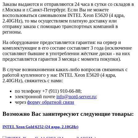
Заказы выдаются и отправляются 24 часа в сутки со складов в
г.Москва и г.Санкт-Петербург. Если Вы не можете
воспользоваться самовывозом INTEL Xeon E5620 (4 ядра,
2.40GHz), то мы осуществляем платную доставку или
отправку заказа с помощью транспортных компаний в
регионы.
На оборудование предоставляется гарантия: на сервер и
комплектующие в его составе составляет 3 года (исключение
составляют бывшие в употреблении жёсткие диски - на них
предоставляется гарантия 3 месяца с момента покупки).
В случае возникновения каких-либо вопросов связанных с
работой купленного у нас INTEL Xeon E5620 (4 ядра,
2.40GHz), свяжитесь с нами:
по телефону +7 (911) 910-66-88;
электронной почте
info@nord-server.ru
;
через
форму обратной связи
Возможно Вас заинтересуют следующие товары:
INTEL Xeon Gold 6252 (24 ядра, 2.10GHz)