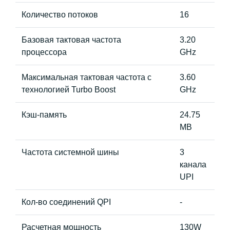
Количество потоков
16
Базовая тактовая частота
3.20
процессора
GHz
Максимальная тактовая частота с
3.60
технологией Turbo Boost
GHz
Кэш-память
24.75
MB
Частота системной шины
3
канала
UPI
Кол-во соединений QPI
-
Расчетная мощность
130W