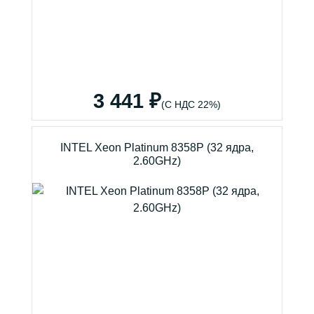
3 441 ₽
(С НДС 22%)
INTEL Xeon Platinum 8358P (32 ядра,
2.60GHz)