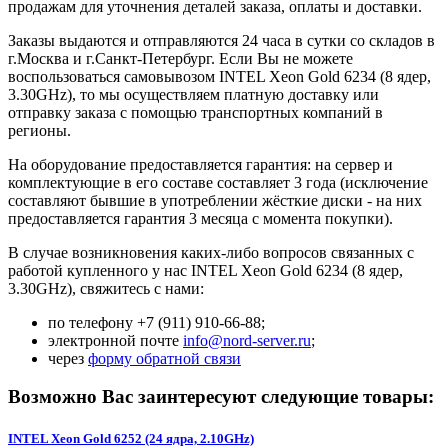
продажам для уточнения деталей заказа, оплаты и доставки.
Заказы выдаются и отправляются 24 часа в сутки со складов в
г.Москва и г.Санкт-Петербург. Если Вы не можете
воспользоваться самовывозом INTEL Xeon Gold 6234 (8 ядер,
3.30GHz), то мы осуществляем платную доставку или
отправку заказа с помощью транспортных компаний в
регионы.
На оборудование предоставляется гарантия: на сервер и
комплектующие в его составе составляет 3 года (исключение
составляют бывшие в употреблении жёсткие диски - на них
предоставляется гарантия 3 месяца с момента покупки).
В случае возникновения каких-либо вопросов связанных с
работой купленного у нас INTEL Xeon Gold 6234 (8 ядер,
3.30GHz), свяжитесь с нами:
по телефону +7 (911) 910-66-88;
электронной почте
info@nord-server.ru
;
через
форму обратной связи
Возможно Вас заинтересуют следующие товары:
INTEL Xeon Gold 6252 (24 ядра, 2.10GHz)