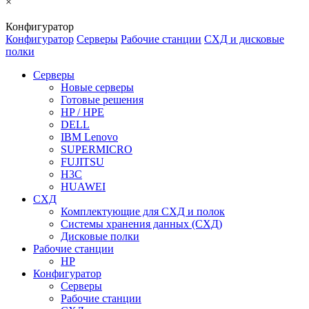
×
Конфигуратор
Конфигуратор
Серверы
Рабочие станции
СХД и дисковые
полки
Серверы
Новые серверы
Готовые решения
HP / HPE
DELL
IBM Lenovo
SUPERMICRO
FUJITSU
H3C
HUAWEI
СХД
Комплектующие для СХД и полок
Системы хранения данных (СХД)
Дисковые полки
Рабочие станции
HP
Конфигуратор
Серверы
Рабочие станции