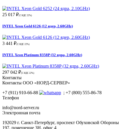
25 017 ₽
(С НДС 22%)
INTEL Xeon Gold 6126 (12 ядер, 2.60GHz)
3 441 ₽
(С НДС 22%)
INTEL Xeon Platinum 8358P (32 ядра, 2.60GHz)
297 042 ₽
(С НДС 22%)
Контакты
Контакты ООО «НОРД-СЕРВЕР»
+7 (911) 910-66-88
; +7 (800) 555-86-78
Телефон
info@nord-server.ru
Электронная почта
192029 г. Санкт-Петербург, проспект Обуховской Обороны
197, помещение 3Н, офис 4