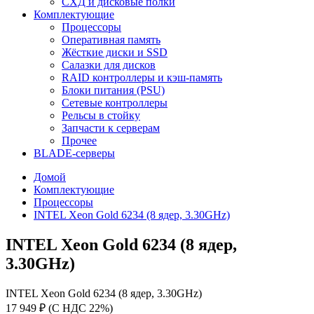
СХД и дисковые полки
Комплектующие
Процессоры
Оперативная память
Жёсткие диски и SSD
Салазки для дисков
RAID контроллеры и кэш-память
Блоки питания (PSU)
Сетевые контроллеры
Рельсы в стойку
Запчасти к серверам
Прочее
BLADE-серверы
Домой
Комплектующие
Процессоры
INTEL Xeon Gold 6234 (8 ядер, 3.30GHz)
INTEL Xeon Gold 6234 (8 ядер,
3.30GHz)
INTEL Xeon Gold 6234 (8 ядер, 3.30GHz)
17 949 ₽ (С НДС 22%)