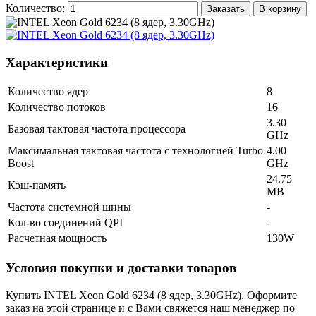
Количество:
Заказать
В корзину
Характеристики
Количество ядер
8
Количество потоков
16
3.30
Базовая тактовая частота процессора
GHz
Максимальная тактовая частота с технологией Turbo
4.00
Boost
GHz
24.75
Кэш-память
MB
Частота системной шины
-
Кол-во соединений QPI
-
Расчетная мощность
130W
Условия покупки и доставки товаров
Купить INTEL Xeon Gold 6234 (8 ядер, 3.30GHz). Оформите
заказ на этой странице и с Вами свяжется наш менеджер по