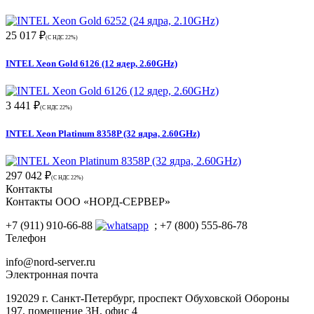
25 017 ₽
(С НДС 22%)
INTEL Xeon Gold 6126 (12 ядер, 2.60GHz)
3 441 ₽
(С НДС 22%)
INTEL Xeon Platinum 8358P (32 ядра, 2.60GHz)
297 042 ₽
(С НДС 22%)
Контакты
Контакты ООО «НОРД-СЕРВЕР»
+7 (911) 910-66-88
; +7 (800) 555-86-78
Телефон
info@nord-server.ru
Электронная почта
192029 г. Санкт-Петербург, проспект Обуховской Обороны
197, помещение 3Н, офис 4