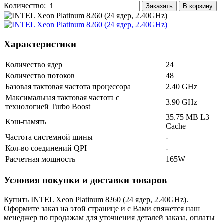
Количество:
Заказать
В корзину
Характеристики
Количество ядер
24
Количество потоков
48
Базовая тактовая частота процессора
2.40 GHz
Максимальная тактовая частота с
3.90 GHz
технологией Turbo Boost
35.75 MB L3
Кэш-память
Cache
Частота системной шины
-
Кол-во соединений QPI
-
Расчетная мощность
165W
Условия покупки и доставки товаров
Купить INTEL Xeon Platinum 8260 (24 ядер, 2.40GHz).
Оформите заказ на этой странице и с Вами свяжется наш
менеджер по продажам для уточнения деталей заказа, оплаты