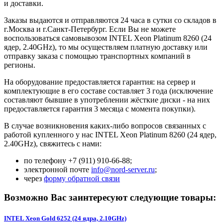
и доставки.
Заказы выдаются и отправляются 24 часа в сутки со складов в
г.Москва и г.Санкт-Петербург. Если Вы не можете
воспользоваться самовывозом INTEL Xeon Platinum 8260 (24
ядер, 2.40GHz), то мы осуществляем платную доставку или
отправку заказа с помощью транспортных компаний в
регионы.
На оборудование предоставляется гарантия: на сервер и
комплектующие в его составе составляет 3 года (исключение
составляют бывшие в употреблении жёсткие диски - на них
предоставляется гарантия 3 месяца с момента покупки).
В случае возникновения каких-либо вопросов связанных с
работой купленного у нас INTEL Xeon Platinum 8260 (24 ядер,
2.40GHz), свяжитесь с нами:
по телефону +7 (911) 910-66-88;
электронной почте
info@nord-server.ru
;
через
форму обратной связи
Возможно Вас заинтересуют следующие товары:
INTEL Xeon Gold 6252 (24 ядра, 2.10GHz)