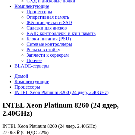
СХД и дисковые полки
Комплектующие
Процессоры
Оперативная память
Жёсткие диски и SSD
Салазки для дисков
RAID контроллеры и кэш-память
Блоки питания (PSU)
Сетевые контроллеры
Рельсы в стойку
Запчасти к серверам
Прочее
BLADE-серверы
Домой
Комплектующие
Процессоры
INTEL Xeon Platinum 8260 (24 ядер, 2.40GHz)
INTEL Xeon Platinum 8260 (24 ядер,
2.40GHz)
INTEL Xeon Platinum 8260 (24 ядер, 2.40GHz)
27 063 ₽ (С НДС 22%)