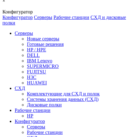
×
Конфигуратор
Конфигуратор
Серверы
Рабочие станции
СХД и дисковые
полки
Серверы
Новые серверы
Готовые решения
HP / HPE
DELL
IBM Lenovo
SUPERMICRO
FUJITSU
H3C
HUAWEI
СХД
Комплектующие для СХД и полок
Системы хранения данных (СХД)
Дисковые полки
Рабочие станции
HP
Конфигуратор
Серверы
Рабочие станции