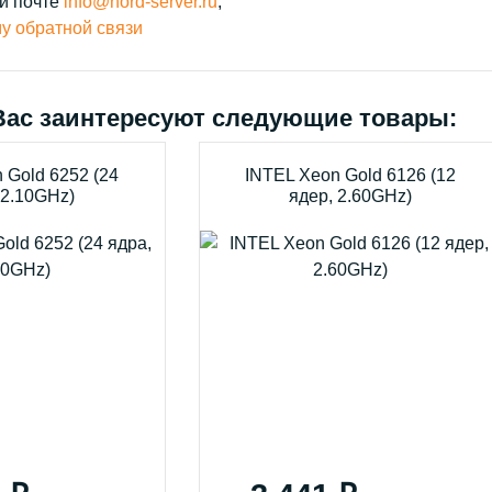
й почте
info@nord-server.ru
;
у обратной связи
Вас заинтересуют следующие товары:
 Gold 6252 (24
INTEL Xeon Gold 6126 (12
 2.10GHz)
ядер, 2.60GHz)