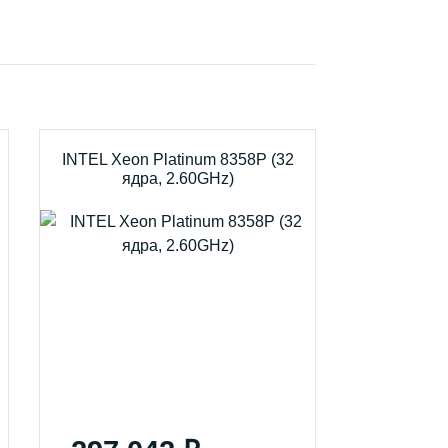
INTEL Xeon Platinum 8358P (32
ядра, 2.60GHz)