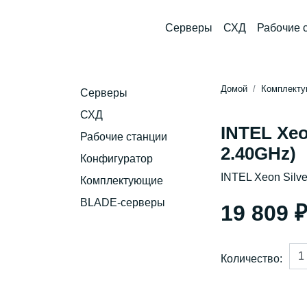
Серверы
СХД
Рабочие 
Домой
Комплект
Серверы
СХД
INTEL Xeo
Рабочие станции
2.40GHz)
Конфигуратор
INTEL Xeon Silve
Комплектующие
BLADE-серверы
19 809 
Количество: