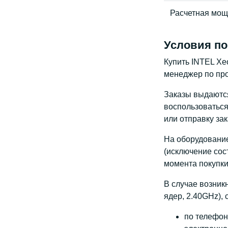
Расчетная мощ
Условия по
Купить INTEL Xe
менеджер по про
Заказы выдаются 
воспользоваться
или отправку за
На оборудование
(исключение сос
момента покупки
В случае возник
ядер, 2.40GHz), 
по телефону