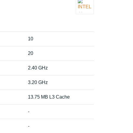
10
20
2.40 GHz
3.20 GHz
13.75 MB L3 Cache
-
-