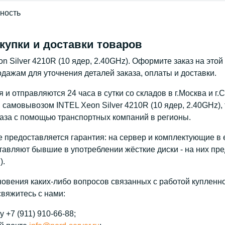
ность
купки и доставки товаров
on Silver 4210R (10 ядер, 2.40GHz). Оформите заказ на это
дажам для уточнения деталей заказа, оплаты и доставки.
и отправляются 24 часа в сутки со складов в г.Москва и г.
 самовывозом INTEL Xeon Silver 4210R (10 ядер, 2.40GHz)
каза с помощью транспортных компаний в регионы.
 предоставляется гарантия: на сервер и комплектующие в е
тавляют бывшие в употреблении жёсткие диски - на них пре
).
новения каких-либо вопросов связанных с работой купленног
свяжитесь с нами:
 +7 (911) 910-66-88;