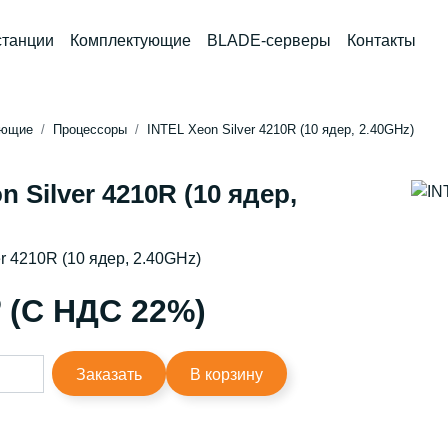
станции
Комплектующие
BLADE-серверы
Контакты
ующие
Процессоры
INTEL Xeon Silver 4210R (10 ядер, 2.40GHz)
n Silver 4210R (10 ядер,
r 4210R (10 ядер, 2.40GHz)
₽ (С НДС 22%)
Заказать
В корзину