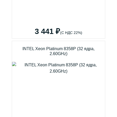
3 441 ₽
(С НДС 22%)
INTEL Xeon Platinum 8358P (32 ядра,
2.60GHz)