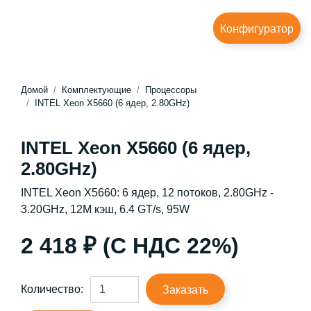
Конфигуратор
Домой
Комплектующие
Процессоры
INTEL Xeon X5660 (6 ядер, 2.80GHz)
INTEL Xeon X5660 (6 ядер,
2.80GHz)
INTEL Xeon X5660: 6 ядер, 12 потоков, 2.80GHz -
3.20GHz, 12M кэш, 6.4 GT/s, 95W
2 418 ₽ (С НДС 22%)
Количество:
Заказать