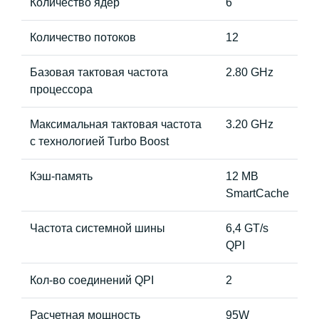
Количество ядер
6
Количество потоков
12
Базовая тактовая частота
2.80 GHz
процессора
Максимальная тактовая частота
3.20 GHz
с технологией Turbo Boost
Кэш-память
12 MB
SmartCache
Частота системной шины
6,4 GT/s
QPI
Кол-во соединений QPI
2
Расчетная мощность
95W