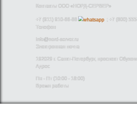
Контакты ООО «НОРД-СЕРВЕР»
+7 (911) 910-66-88
; +7 (800) 555
Телефон
info@nord-server.ru
Электронная почта
192029 г. Санкт-Петербург, проспект Обухо
Адрес
Пн - Пт (10:00 - 18:00)
Время работы