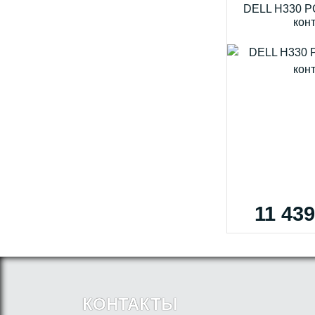
DELL H330 PC
кон
11 439
КОНТАКТЫ