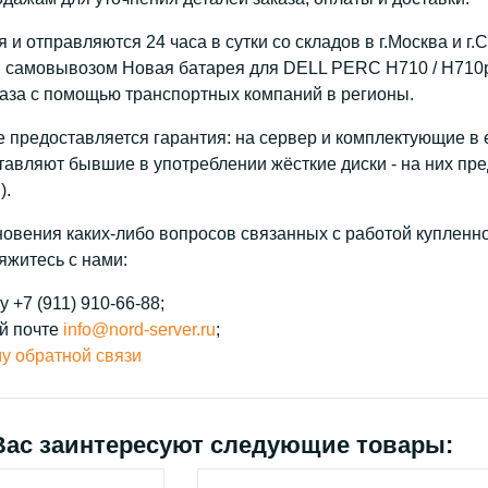
и отправляются 24 часа в сутки со складов в г.Москва и г.
 самовывозом Новая батарея для DELL PERC H710 / H710p
каза с помощью транспортных компаний в регионы.
 предоставляется гарантия: на сервер и комплектующие в е
тавляют бывшие в употреблении жёсткие диски - на них пре
).
новения каких-либо вопросов связанных с работой купленн
яжитесь с нами:
 +7 (911) 910-66-88;
й почте
info@nord-server.ru
;
у обратной связи
Вас заинтересуют следующие товары: