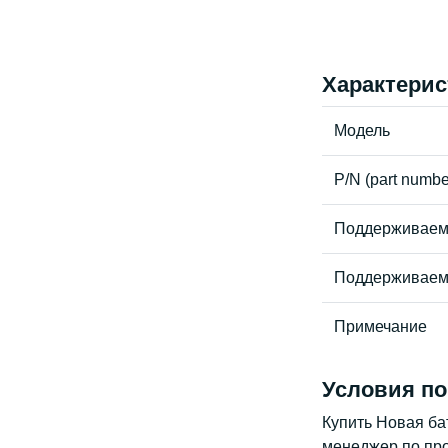
Характерис
Модель
P/N (part numbe
Поддерживаем
Поддерживаем
Примечание
Условия по
Купить Новая ба
менеджер по про