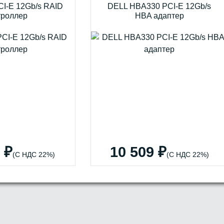
I-E 12Gb/s RAID
DELL HBA330 PCI-E 12Gb/s
троллер
HBA адаптер
 ₽
10 509 ₽
(С НДС 22%)
(С НДС 22%)