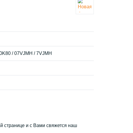
70K80 / 07VJMH / 7VJMH
й странице и с Вами свяжется наш