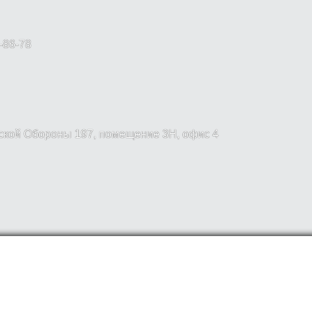
-86-78
вской Обороны 197, помещение 3Н, офис 4