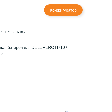
×
Конфигуратор
RC H710 / H710p