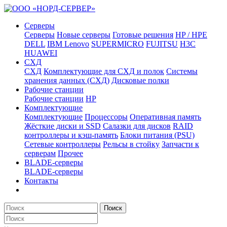
Серверы
Серверы
Новые серверы
Готовые решения
HP / HPE
DELL
IBM Lenovo
SUPERMICRO
FUJITSU
H3C
HUAWEI
СХД
СХД
Комплектующие для СХД и полок
Системы
хранения данных (СХД)
Дисковые полки
Рабочие станции
Рабочие станции
HP
Комплектующие
Комплектующие
Процессоры
Оперативная память
Жёсткие диски и SSD
Салазки для дисков
RAID
контроллеры и кэш-память
Блоки питания (PSU)
Сетевые контроллеры
Рельсы в стойку
Запчасти к
серверам
Прочее
BLADE-серверы
BLADE-серверы
Контакты
Поиск