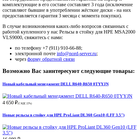
комплектующие в его составе составляет 3 года (исключение
составляют бывшие в употреблении жёсткие диски - на них
предоставляется гарантия 3 месяца с момента покупки).
В случае возникновения каких-либо вопросов связанных с
работой купленного у нас Рельсы в стойку для HPE MSA2000
VLS9000, свяжитесь с нами:
по телефону +7 (911) 910-66-88;
электронной почте
info@nord-server.ru
;
через
форму обратной связи
Возможно Вас заинтересуют следующие товары:
Новый кабельный менеджмент DELL R640-R650 0TYYJN
4 650 ₽
(С НДС 22%)
Новые рельсы в стойку для HPE ProLiant DL360 Gen10 (LFF 3.5")