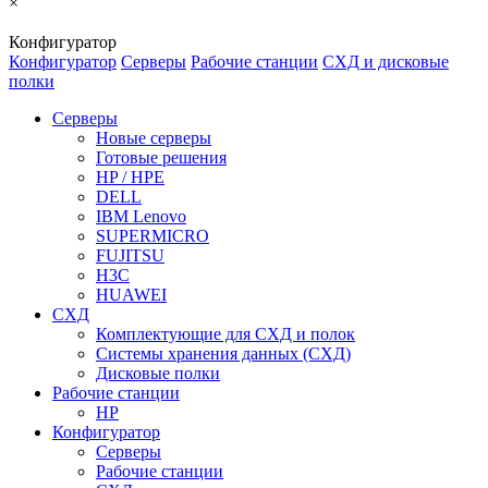
×
Конфигуратор
Конфигуратор
Серверы
Рабочие станции
СХД и дисковые
полки
Серверы
Новые серверы
Готовые решения
HP / HPE
DELL
IBM Lenovo
SUPERMICRO
FUJITSU
H3C
HUAWEI
СХД
Комплектующие для СХД и полок
Системы хранения данных (СХД)
Дисковые полки
Рабочие станции
HP
Конфигуратор
Серверы
Рабочие станции