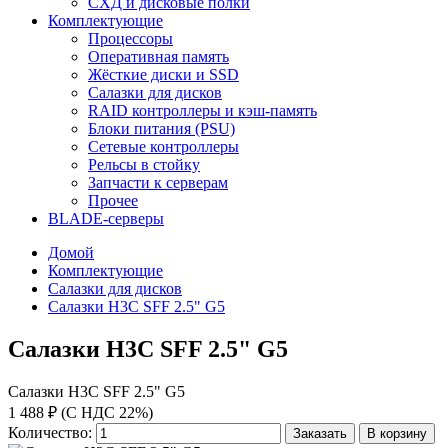
СХД и дисковые полки
Комплектующие
Процессоры
Оперативная память
Жёсткие диски и SSD
Салазки для дисков
RAID контроллеры и кэш-память
Блоки питания (PSU)
Сетевые контроллеры
Рельсы в стойку
Запчасти к серверам
Прочее
BLADE-серверы
Домой
Комплектующие
Салазки для дисков
Салазки H3C SFF 2.5" G5
Салазки H3C SFF 2.5" G5
Салазки H3C SFF 2.5" G5
1 488 ₽ (С НДС 22%)
Количество:
Заказать
В корзину