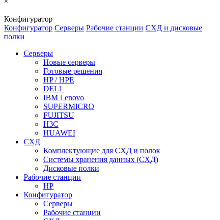
×
Конфигуратор
Конфигуратор
Серверы
Рабочие станции
СХД и дисковые
полки
Серверы
Новые серверы
Готовые решения
HP / HPE
DELL
IBM Lenovo
SUPERMICRO
FUJITSU
H3C
HUAWEI
СХД
Комплектующие для СХД и полок
Системы хранения данных (СХД)
Дисковые полки
Рабочие станции
HP
Конфигуратор
Серверы
Рабочие станции