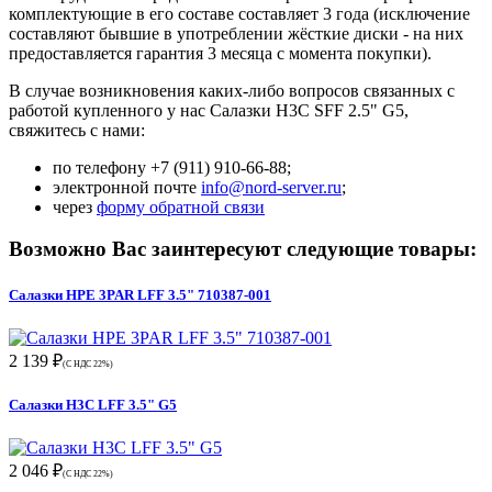
комплектующие в его составе составляет 3 года (исключение
составляют бывшие в употреблении жёсткие диски - на них
предоставляется гарантия 3 месяца с момента покупки).
В случае возникновения каких-либо вопросов связанных с
работой купленного у нас Салазки H3C SFF 2.5" G5,
свяжитесь с нами:
по телефону +7 (911) 910-66-88;
электронной почте
info@nord-server.ru
;
через
форму обратной связи
Возможно Вас заинтересуют следующие товары:
Салазки HPE 3PAR LFF 3.5" 710387-001
2 139 ₽
(С НДС 22%)
Салазки H3C LFF 3.5" G5
2 046 ₽
(С НДС 22%)