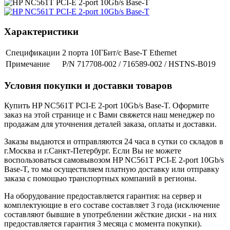
Характеристики
Спецификации
2 порта 10ГБит/с Base-T Ethernet
Примечание
P/N 717708-002 / 716589-002 / HSTNS-B019
Условия покупки и доставки товаров
Купить HP NC561T PCI-E 2-port 10Gb/s Base-T. Оформите
заказ на этой странице и с Вами свяжется наш менеджер по
продажам для уточнения деталей заказа, оплаты и доставки.
Заказы выдаются и отправляются 24 часа в сутки со складов в
г.Москва и г.Санкт-Петербург. Если Вы не можете
воспользоваться самовывозом HP NC561T PCI-E 2-port 10Gb/s
Base-T, то мы осуществляем платную доставку или отправку
заказа с помощью транспортных компаний в регионы.
На оборудование предоставляется гарантия: на сервер и
комплектующие в его составе составляет 3 года (исключение
составляют бывшие в употреблении жёсткие диски - на них
предоставляется гарантия 3 месяца с момента покупки).