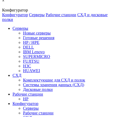
×
Конфигуратор
Конфигуратор
Серверы
Рабочие станции
СХД и дисковые
полки
Серверы
Новые серверы
Готовые решения
HP / HPE
DELL
IBM Lenovo
SUPERMICRO
FUJITSU
H3C
HUAWEI
СХД
Комплектующие для СХД и полок
Системы хранения данных (СХД)
Дисковые полки
Рабочие станции
HP
Конфигуратор
Серверы
Рабочие станции