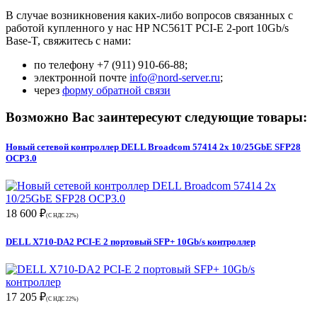
В случае возникновения каких-либо вопросов связанных с
работой купленного у нас HP NC561T PCI-E 2-port 10Gb/s
Base-T, свяжитесь с нами:
по телефону +7 (911) 910-66-88;
электронной почте
info@nord-server.ru
;
через
форму обратной связи
Возможно Вас заинтересуют следующие товары:
Новый сетевой контроллер DELL Broadcom 57414 2x 10/25GbE SFP28
OCP3.0
18 600 ₽
(С НДС 22%)
DELL X710-DA2 PCI-E 2 портовый SFP+ 10Gb/s контроллер
17 205 ₽
(С НДС 22%)