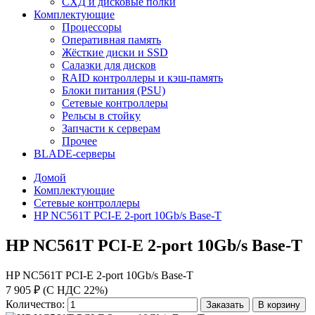
СХД и дисковые полки
Комплектующие
Процессоры
Оперативная память
Жёсткие диски и SSD
Салазки для дисков
RAID контроллеры и кэш-память
Блоки питания (PSU)
Сетевые контроллеры
Рельсы в стойку
Запчасти к серверам
Прочее
BLADE-серверы
Домой
Комплектующие
Сетевые контроллеры
HP NC561T PCI-E 2-port 10Gb/s Base-T
HP NC561T PCI-E 2-port 10Gb/s Base-T
HP NC561T PCI-E 2-port 10Gb/s Base-T
7 905 ₽ (С НДС 22%)
Количество:
Заказать
В корзину