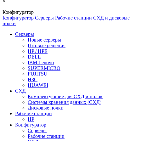
×
Конфигуратор
Конфигуратор
Серверы
Рабочие станции
СХД и дисковые
полки
Серверы
Новые серверы
Готовые решения
HP / HPE
DELL
IBM Lenovo
SUPERMICRO
FUJITSU
H3C
HUAWEI
СХД
Комплектующие для СХД и полок
Системы хранения данных (СХД)
Дисковые полки
Рабочие станции
HP
Конфигуратор
Серверы
Рабочие станции