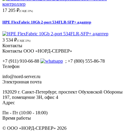
17 205 ₽
(С НДС 22%)
HPE FlexFabric 10Gb 2-port 534FLR-SFP+ адаптер
3 534 ₽
(С НДС 22%)
Контакты
Контакты ООО «НОРД-СЕРВЕР»
+7 (911) 910-66-88
; +7 (800) 555-86-78
Телефон
info@nord-server.ru
Электронная почта
192029 г. Санкт-Петербург, проспект Обуховской Обороны
197, помещение 3Н, офис 4
Адрес
Пн - Пт (10:00 - 18:00)
Время работы
© ООО «НОРД-СЕРВЕР» 2026