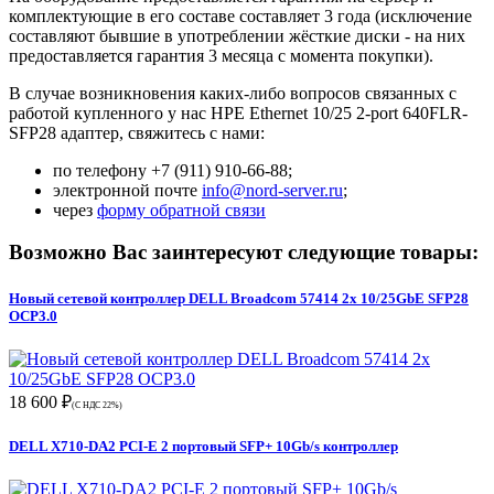
комплектующие в его составе составляет 3 года (исключение
составляют бывшие в употреблении жёсткие диски - на них
предоставляется гарантия 3 месяца с момента покупки).
В случае возникновения каких-либо вопросов связанных с
работой купленного у нас HPE Ethernet 10/25 2-port 640FLR-
SFP28 адаптер, свяжитесь с нами:
по телефону +7 (911) 910-66-88;
электронной почте
info@nord-server.ru
;
через
форму обратной связи
Возможно Вас заинтересуют следующие товары:
Новый сетевой контроллер DELL Broadcom 57414 2x 10/25GbE SFP28
OCP3.0
18 600 ₽
(С НДС 22%)
DELL X710-DA2 PCI-E 2 портовый SFP+ 10Gb/s контроллер