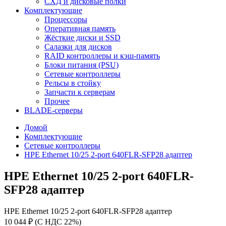
СХД и дисковые полки
Комплектующие
Процессоры
Оперативная память
Жёсткие диски и SSD
Салазки для дисков
RAID контроллеры и кэш-память
Блоки питания (PSU)
Сетевые контроллеры
Рельсы в стойку
Запчасти к серверам
Прочее
BLADE-серверы
Домой
Комплектующие
Сетевые контроллеры
HPE Ethernet 10/25 2-port 640FLR-SFP28 адаптер
HPE Ethernet 10/25 2-port 640FLR-
SFP28 адаптер
HPE Ethernet 10/25 2-port 640FLR-SFP28 адаптер
10 044 ₽ (С НДС 22%)