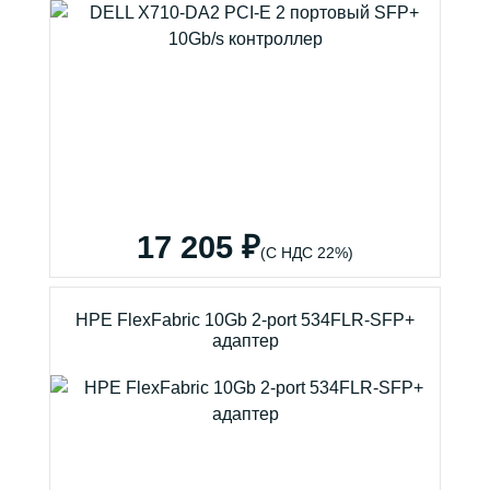
17 205 ₽
(С НДС 22%)
HPE FlexFabric 10Gb 2-port 534FLR-SFP+
адаптер