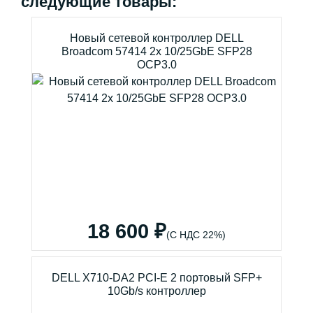
следующие товары:
Новый сетевой контроллер DELL
Broadcom 57414 2x 10/25GbE SFP28
OCP3.0
18 600 ₽
(С НДС 22%)
DELL X710-DA2 PCI-E 2 портовый SFP+
10Gb/s контроллер