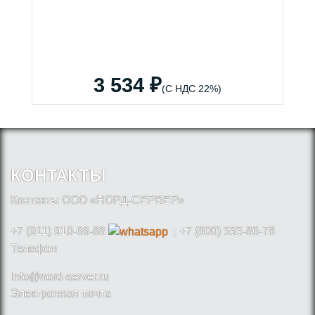
3 534 ₽
(С НДС 22%)
КОНТАКТЫ
Контакты ООО «НОРД-СЕРВЕР»
+7 (911) 910-66-88
; +7 (800) 555-86-78
Телефон
info@nord-server.ru
Электронная почта