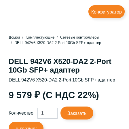
Конфигуратор
Домой
Комплектующие
Сетевые контроллеры
DELL 942V6 X520-DA2 2-Port 10Gb SFP+ адаптер
DELL 942V6 X520-DA2 2-Port
10Gb SFP+ адаптер
DELL 942V6 X520-DA2 2-Port 10Gb SFP+ адаптер
9 579 ₽ (С НДС 22%)
Количество:
Заказать
В корзину