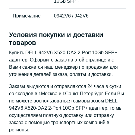
10Gb SFP+
Примечание
0942V6 / 942V6
Условия покупки и доставки
товаров
Купить DELL 942V6 X520-DA2 2-Port 10Gb SFP+
адаптер. Оформите заказ на этой странице и с
Вами свяжется наш менеджер по продажам для
уточнения деталей заказа, оплаты и доставки.
Заказы выдаются и отправляются 24 часа в сутки
со складов в г.Москва и г.Санкт-Петербург. Если Вы
не можете воспользоваться самовывозом DELL
942V6 X520-DA2 2-Port 10Gb SFP+ адаптер, то мы
осуществляем платную доставку или отправку
заказа с помощью транспортных компаний в
регионы.