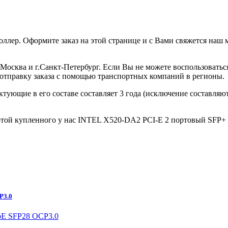
лер. Оформите заказ на этой странице и с Вами свяжется наш м
 г.Москва и г.Санкт-Петербург. Если Вы не можете воспользова
 отправку заказа с помощью транспортных компаний в регионы.
ектующие в его составе составляет 3 года (исключение составля
отой купленного у нас INTEL X520-DA2 PCI-E 2 портовый SFP+ 1
P3.0