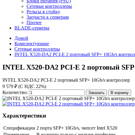
Блоки питания (PSU)
Сетевые контроллеры
Рельсы в стойку
Запчасти к серверам
Прочее
BLADE-серверы
Домой
Комплектующие
Сетевые контроллеры
INTEL X520-DA2 PCI-E 2 портовый SFP+ 10Gb/s контрол
INTEL X520-DA2 PCI-E 2 портовый SFP
INTEL X520-DA2 PCI-E 2 портовый SFP+ 10Gb/s контроллер
9 579 ₽ (С НДС 22%)
Количество:
Заказать
В корзину
Характеристики
Спецификации
2 порта SFP+ 10Gb/s, чипсет Intel X520
Примечание
В наличии только с низким профилем