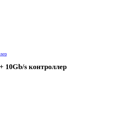
лер
+ 10Gb/s контроллер