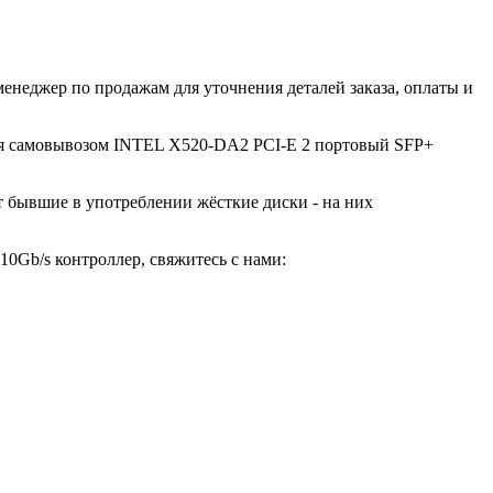
енеджер по продажам для уточнения деталей заказа, оплаты и
ться самовывозом INTEL X520-DA2 PCI-E 2 портовый SFP+
ют бывшие в употреблении жёсткие диски - на них
0Gb/s контроллер, свяжитесь с нами: