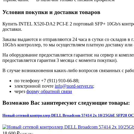
Условия покупки и доставки товаров
Купить INTEL X520-DA2 PCI-E 2 портовый SFP+ 10Gb/s контрол
доставки.
Заказы выдаются и отправляются 24 часа в сутки со складов в
10Gb/s контроллер, то мы осуществляем платную доставку или
На оборудование предоставляется гарантия: на сервер и компл
предоставляется гарантия 3 месяца с момента покупки).
В случае возникновения каких-либо вопросов связанных с раб
по телефону +7 (911) 910-66-88;
электронной почте
info@nord-server.ru
;
через
форму обратной связи
Возможно Вас заинтересуют следующие товары:
Новый сетевой контроллер DELL Broadcom 57414 2x 10/25GbE SFP28 OC
18 600 ₽