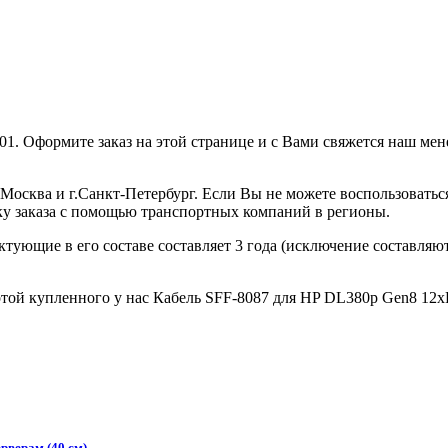
. Оформите заказ на этой странице и с Вами свяжется наш мене
 г.Москва и г.Санкт-Петербург. Если Вы не можете воспользова
ку заказа с помощью транспортных компаний в регионы.
ектующие в его составе составляет 3 года (исключение составля
той купленного у нас Кабель SFF-8087 для HP DL380p Gen8 12xL
рверам (40 см)