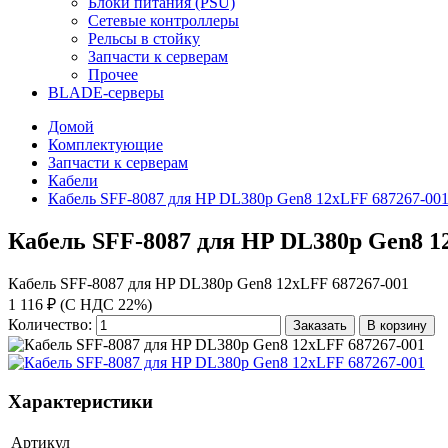
Блоки питания (PSU)
Сетевые контроллеры
Рельсы в стойку
Запчасти к серверам
Прочее
BLADE-серверы
Домой
Комплектующие
Запчасти к серверам
Кабели
Кабель SFF-8087 для HP DL380p Gen8 12xLFF 687267-00
Кабель SFF-8087 для HP DL380p Gen8 1
Кабель SFF-8087 для HP DL380p Gen8 12xLFF 687267-001
1 116 ₽ (С НДС 22%)
Количество:
Заказать
В корзину
Характеристики
Артикул