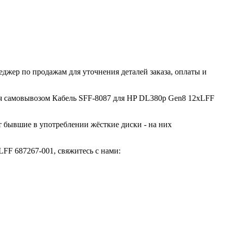
джер по продажам для уточнения деталей заказа, оплаты и
ться самовывозом Кабель SFF-8087 для HP DL380p Gen8 12xLFF
ют бывшие в употреблении жёсткие диски - на них
FF 687267-001, свяжитесь с нами: