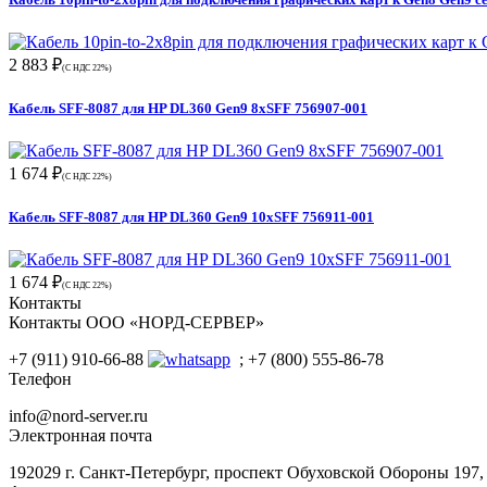
2 883 ₽
(С НДС 22%)
Кабель SFF-8087 для HP DL360 Gen9 8xSFF 756907-001
1 674 ₽
(С НДС 22%)
Кабель SFF-8087 для HP DL360 Gen9 10xSFF 756911-001
1 674 ₽
(С НДС 22%)
Контакты
Контакты ООО «НОРД-СЕРВЕР»
+7 (911) 910-66-88
; +7 (800) 555-86-78
Телефон
info@nord-server.ru
Электронная почта
192029 г. Санкт-Петербург, проспект Обуховской Обороны 197