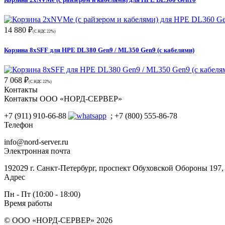
14 880 ₽
(С НДС 22%)
Корзина 8xSFF для HPE DL380 Gen9 / ML350 Gen9 (с кабелями)
7 068 ₽
(С НДС 22%)
Контакты
Контакты ООО «НОРД-СЕРВЕР»
+7 (911) 910-66-88
; +7 (800) 555-86-78
Телефон
info@nord-server.ru
Электронная почта
192029 г. Санкт-Петербург, проспект Обуховской Обороны 197
Адрес
Пн - Пт (10:00 - 18:00)
Время работы
© ООО «НОРД-СЕРВЕР» 2026