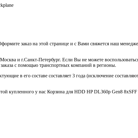
kplane
ормите заказ на этой странице и с Вами свяжется наш менеджер
 г.Москва и г.Санкт-Петербург. Если Вы не можете воспользова
у заказа с помощью транспортных компаний в регионы.
ектующие в его составе составляет 3 года (исключение составля
той купленного у нас Корзина для HDD HP DL360p Gen8 8xSFF с 