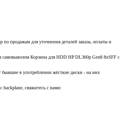
 по продажам для уточнения деталей заказа, оплаты и
ться самовывозом Корзина для HDD HP DL360p Gen8 8xSFF с
ют бывшие в употреблении жёсткие диски - на них
backplane, свяжитесь с нами: