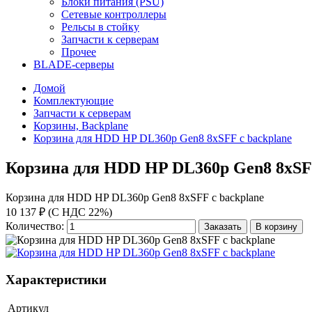
Блоки питания (PSU)
Сетевые контроллеры
Рельсы в стойку
Запчасти к серверам
Прочее
BLADE-серверы
Домой
Комплектующие
Запчасти к серверам
Корзины, Backplane
Корзина для HDD HP DL360p Gen8 8xSFF с backplane
Корзина для HDD HP DL360p Gen8 8xSFF
Корзина для HDD HP DL360p Gen8 8xSFF с backplane
10 137 ₽ (С НДС 22%)
Количество:
Заказать
В корзину
Характеристики
Артикул