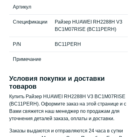
Артикул
Спецификации
Райзер HUAWEI RH2288H V3
BC1M07RISE (BC11PERH)
P/N
BC11PERH
Примечание
Условия покупки и доставки
товаров
Купить Райзер HUAWEI RH2288H V3 BC1M07RISE
(BC11PERH). Оформите заказ на этой странице и с
Вами свяжется наш менеджер по продажам для
уточнения деталей заказа, оплаты и доставки.
Заказы выдаются и отправляются 24 часа в сутки