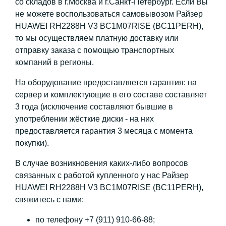
со складов в г.Москва и г.Санкт-Петербург. Если Вы
не можете воспользоваться самовывозом Райзер
HUAWEI RH2288H V3 BC1M07RISE (BC11PERH),
то мы осуществляем платную доставку или
отправку заказа с помощью транспортных
компаний в регионы.
На оборудование предоставляется гарантия: на
сервер и комплектующие в его составе составляет
3 года (исключение составляют бывшие в
употреблении жёсткие диски - на них
предоставляется гарантия 3 месяца с момента
покупки).
В случае возникновения каких-либо вопросов
связанных с работой купленного у нас Райзер
HUAWEI RH2288H V3 BC1M07RISE (BC11PERH),
свяжитесь с нами:
по телефону +7 (911) 910-66-88;