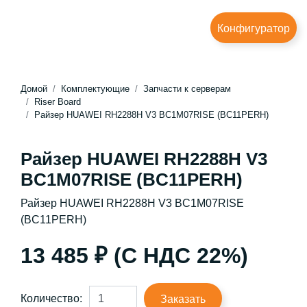
Конфигуратор
Домой
Комплектующие
Запчасти к серверам
Riser Board
Райзер HUAWEI RH2288H V3 BC1M07RISE (BC11PERH)
Райзер HUAWEI RH2288H V3
BC1M07RISE (BC11PERH)
Райзер HUAWEI RH2288H V3 BC1M07RISE
(BC11PERH)
13 485 ₽ (С НДС 22%)
Количество:
Заказать