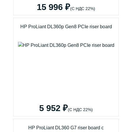
15 996 ₽
(С НДС 22%)
HP ProLiant DL360p Gen8 PCIe riser board
5 952 ₽
(С НДС 22%)
HP ProLiant DL360 G7 riser board с