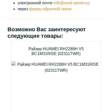
электронной почте
info@nord-server.ru
;
через
форму обратной связи
Возможно Вас заинтересуют
следующие товары:
Райзер HUAWEI RH2288H V5
BC1M31RISE (02311TWR)