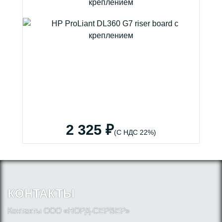
креплением
2 325 ₽
(С НДС 22%)
КОНТАКТЫ
Контакты ООО «НОРД-СЕРВЕР»