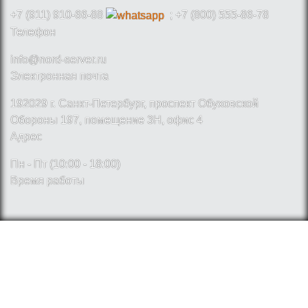
+7 (911) 910-66-88
; +7 (800) 555-86-78
Телефон
info@nord-server.ru
Электронная почта
192029 г. Санкт-Петербург, проспект Обуховской
Обороны 197, помещение 3Н, офис 4
Адрес
Пн - Пт (10:00 - 18:00)
Время работы