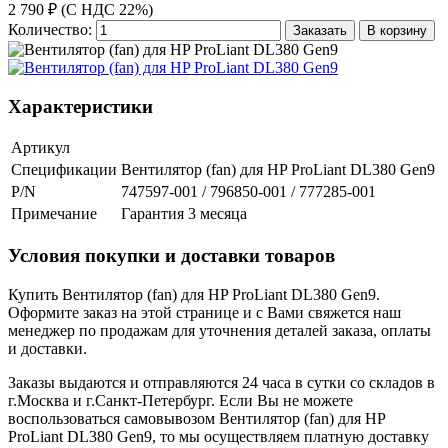
2 790 ₽ (С НДС 22%)
Количество:
Заказать
В корзину
Характеристики
Артикул
Спецификации
Вентилятор (fan) для HP ProLiant DL380 Gen9
P/N
747597-001 / 796850-001 / 777285-001
Примечание
Гарантия 3 месяца
Условия покупки и доставки товаров
Купить Вентилятор (fan) для HP ProLiant DL380 Gen9.
Оформите заказ на этой странице и с Вами свяжется наш
менеджер по продажам для уточнения деталей заказа, оплаты
и доставки.
Заказы выдаются и отправляются 24 часа в сутки со складов в
г.Москва и г.Санкт-Петербург. Если Вы не можете
воспользоваться самовывозом Вентилятор (fan) для HP
ProLiant DL380 Gen9, то мы осуществляем платную доставку