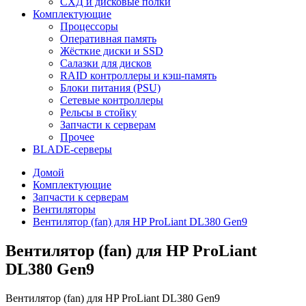
СХД и дисковые полки
Комплектующие
Процессоры
Оперативная память
Жёсткие диски и SSD
Салазки для дисков
RAID контроллеры и кэш-память
Блоки питания (PSU)
Сетевые контроллеры
Рельсы в стойку
Запчасти к серверам
Прочее
BLADE-серверы
Домой
Комплектующие
Запчасти к серверам
Вентиляторы
Вентилятор (fan) для HP ProLiant DL380 Gen9
Вентилятор (fan) для HP ProLiant
DL380 Gen9
Вентилятор (fan) для HP ProLiant DL380 Gen9