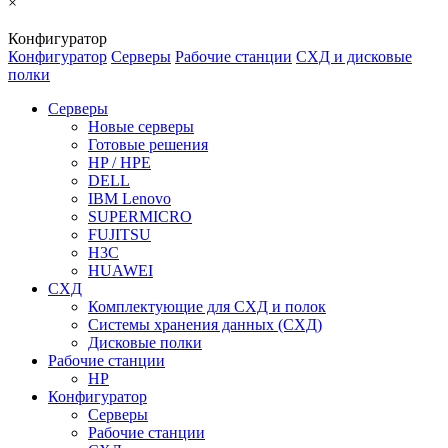
×
Конфигуратор
Конфигуратор
Серверы
Рабочие станции
СХД и дисковые
полки
Серверы
Новые серверы
Готовые решения
HP / HPE
DELL
IBM Lenovo
SUPERMICRO
FUJITSU
H3C
HUAWEI
СХД
Комплектующие для СХД и полок
Системы хранения данных (СХД)
Дисковые полки
Рабочие станции
HP
Конфигуратор
Серверы
Рабочие станции