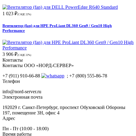
1 023 ₽
(С НДС 22%)
Вентилятор (fan) для HPE ProLiant DL360 Gen9 / Gen10 High
Performance
3 906 ₽
(С НДС 22%)
Контакты
Контакты ООО «НОРД-СЕРВЕР»
+7 (911) 910-66-88
; +7 (800) 555-86-78
Телефон
info@nord-server.ru
Электронная почта
192029 г. Санкт-Петербург, проспект Обуховской Обороны
197, помещение 3Н, офис 4
Адрес
Пн - Пт (10:00 - 18:00)
Время работы