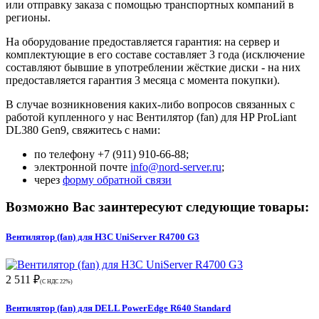
или отправку заказа с помощью транспортных компаний в
регионы.
На оборудование предоставляется гарантия: на сервер и
комплектующие в его составе составляет 3 года (исключение
составляют бывшие в употреблении жёсткие диски - на них
предоставляется гарантия 3 месяца с момента покупки).
В случае возникновения каких-либо вопросов связанных с
работой купленного у нас Вентилятор (fan) для HP ProLiant
DL380 Gen9, свяжитесь с нами:
по телефону +7 (911) 910-66-88;
электронной почте
info@nord-server.ru
;
через
форму обратной связи
Возможно Вас заинтересуют следующие товары:
Вентилятор (fan) для H3C UniServer R4700 G3
2 511 ₽
(С НДС 22%)
Вентилятор (fan) для DELL PowerEdge R640 Standard