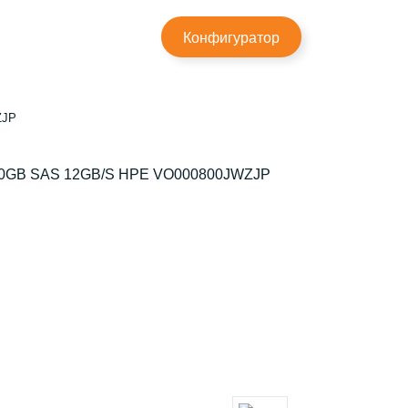
×
Конфигуратор
ZJP