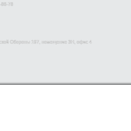
-86-78
вской Обороны 197, помещение 3Н, офис 4