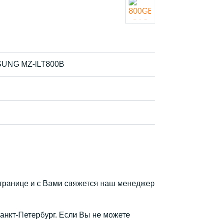
SUNG MZ-ILT800B
транице и с Вами свяжется наш менеджер
Санкт-Петербург. Если Вы не можете