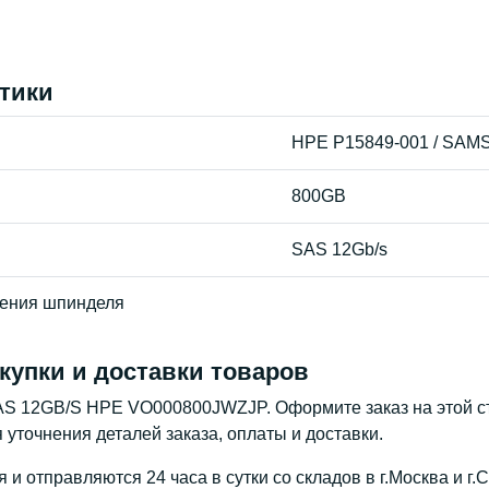
тики
HPE P15849-001 / SAM
800GB
SAS 12Gb/s
ения шпинделя
купки и доставки товаров
AS 12GB/S HPE VO000800JWZJP. Оформите заказ на этой с
 уточнения деталей заказа, оплаты и доставки.
и отправляются 24 часа в сутки со складов в г.Москва и г.