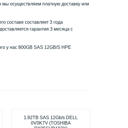
 мы осуществляем платную доставку или
го составе составляет 3 года
доставляется гарантия 3 месяца с
ного у нас 800GB SAS 12GB/S HPE
1.92TB SAS 12Gb/s DELL
0V0K7V (TOSHIBA