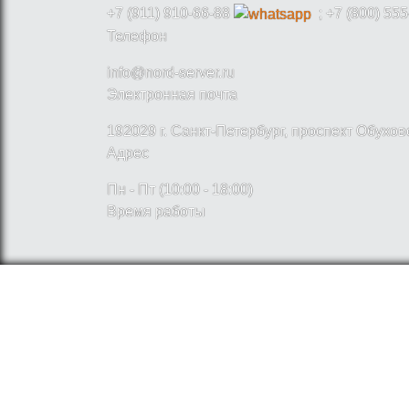
+7 (911) 910-66-88
; +7 (800) 555
Телефон
info@nord-server.ru
Электронная почта
192029 г. Санкт-Петербург, проспект Обухо
Адрес
Пн - Пт (10:00 - 18:00)
Время работы