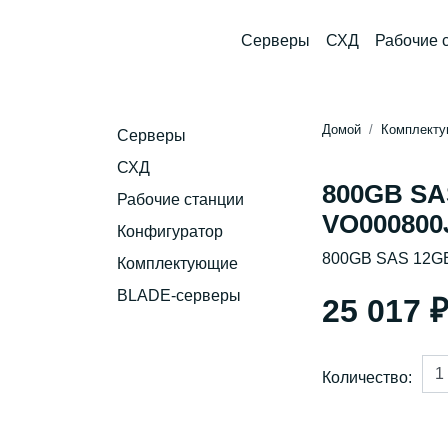
Серверы
СХД
Рабочие 
Домой
Комплект
Серверы
СХД
800GB SA
Рабочие станции
VO00080
Конфигуратор
800GB SAS 12G
Комплектующие
BLADE-серверы
25 017 
Количество: