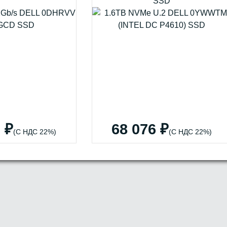
SSD
 ₽
68 076 ₽
(С НДС 22%)
(С НДС 22%)