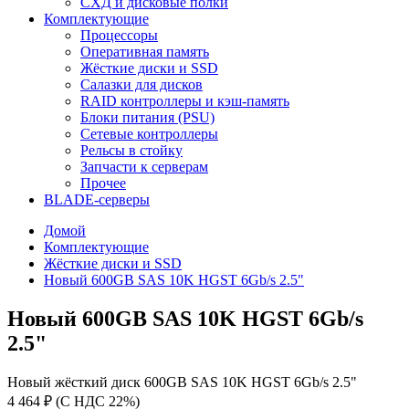
СХД и дисковые полки
Комплектующие
Процессоры
Оперативная память
Жёсткие диски и SSD
Салазки для дисков
RAID контроллеры и кэш-память
Блоки питания (PSU)
Сетевые контроллеры
Рельсы в стойку
Запчасти к серверам
Прочее
BLADE-серверы
Домой
Комплектующие
Жёсткие диски и SSD
Новый 600GB SAS 10K HGST 6Gb/s 2.5"
Новый 600GB SAS 10K HGST 6Gb/s
2.5"
Новый жёсткий диск 600GB SAS 10K HGST 6Gb/s 2.5"
4 464 ₽ (С НДС 22%)