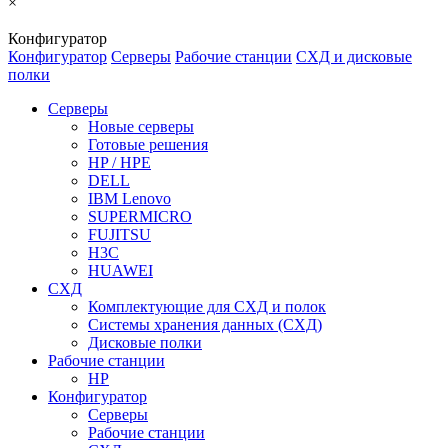
×
Конфигуратор
Конфигуратор
Серверы
Рабочие станции
СХД и дисковые
полки
Серверы
Новые серверы
Готовые решения
HP / HPE
DELL
IBM Lenovo
SUPERMICRO
FUJITSU
H3C
HUAWEI
СХД
Комплектующие для СХД и полок
Системы хранения данных (СХД)
Дисковые полки
Рабочие станции
HP
Конфигуратор
Серверы
Рабочие станции