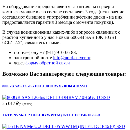
На оборудование предоставляется гарантия: на сервер и
комплектующие в его составе составляет 3 года (исключение
составляют бывшие в употреблении жёсткие диски - на них
предоставляется гарантия 3 месяца с момента покупки).
В случае возникновения каких-либо вопросов связанных с
работой купленного у нас Новый 600GB SAS 10K HGST
6Gb/s 2.5", свяжитесь с нами:
по телефону +7 (911) 910-66-88;
электронной почте
info@nord-server.ru
;
через
форму обратной связи
Возможно Вас заинтересуют следующие товары:
800GB SAS 12Gb/s DELL 0DHRVV / 0H6GCD SSD
25 017 ₽
(С НДС 22%)
1.6TB NVMe U.2 DELL 0YWWTM (INTEL DC P4610) SSD