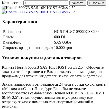
Количество:
Заказать
В корзину
Характеристики
Part number
HGST HUC109060CSS600
Объём
600 Гб
Интерфейс
SAS 6Gb/s
Скорость вращения шпинделя
10.000 rpm
Условия покупки и доставки товаров
Купить Новый 600GB SAS 10K HGST 6Gb/s 2.5". Оформите
заказ на этой странице и с Вами свяжется наш менеджер по
продажам для уточнения деталей заказа, оплаты и доставки.
Заказы выдаются и отправляются 24 часа в сутки со складов в
г.Москва и г.Санкт-Петербург. Если Вы не можете
воспользоваться самовывозом Новый 600GB SAS 10K HGST
6Gb/s 2.5", то мы осуществляем платную доставку или
отправку заказа с помощью транспортных компаний в
регионы.