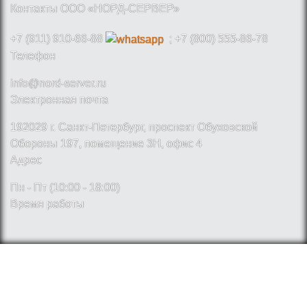
Контакты ООО «НОРД-СЕРВЕР»
+7 (911) 910-66-88
; +7 (800) 555-86-78
Телефон
info@nord-server.ru
Электронная почта
192029 г. Санкт-Петербург, проспект Обуховской
Обороны 197, помещение 3Н, офис 4
Адрес
Пн - Пт (10:00 - 18:00)
Время работы