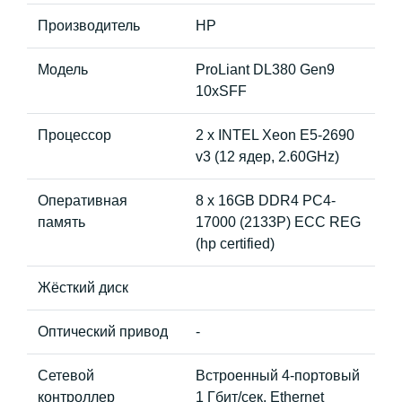
Производитель
HP
Модель
ProLiant DL380 Gen9
10xSFF
Процессор
2 x INTEL Xeon E5-2690
v3 (12 ядер, 2.60GHz)
Оперативная
8 x 16GB DDR4 PC4-
память
17000 (2133P) ECC REG
(hp certified)
Жёсткий диск
Оптический привод
-
Сетевой
Встроенный 4-портовый
контроллер
1 Гбит/сек. Ethernet