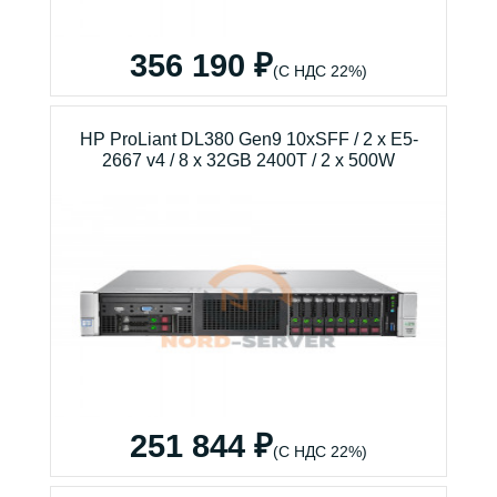
356 190 ₽
(С НДС 22%)
HP ProLiant DL380 Gen9 10xSFF / 2 x E5-
2667 v4 / 8 x 32GB 2400T / 2 x 500W
251 844 ₽
(С НДС 22%)