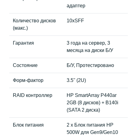
адаптер
Количество дисков
10хSFF
(макс.)
Гарантия
3 года на сервер, 3
месяца на диски Б/У
Состояние
Б/У, Протестировано
Форм-фактор
3.5'' (2U)
RAID контроллер
HP SmartArray P440ar
2GB (8 дисков) + B140i
(SATA 2 диска)
Блок питания
2 x Блок питания HP
500W для Gen9/Gen10