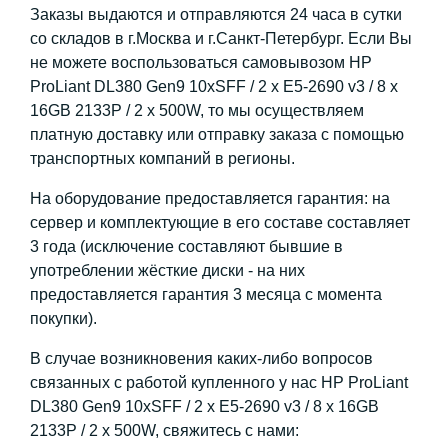
Заказы выдаются и отправляются 24 часа в сутки
со складов в г.Москва и г.Санкт-Петербург. Если Вы
не можете воспользоваться самовывозом HP
ProLiant DL380 Gen9 10xSFF / 2 x E5-2690 v3 / 8 x
16GB 2133P / 2 x 500W, то мы осуществляем
платную доставку или отправку заказа с помощью
транспортных компаний в регионы.
На оборудование предоставляется гарантия: на
сервер и комплектующие в его составе составляет
3 года (исключение составляют бывшие в
употреблении жёсткие диски - на них
предоставляется гарантия 3 месяца с момента
покупки).
В случае возникновения каких-либо вопросов
связанных с работой купленного у нас HP ProLiant
DL380 Gen9 10xSFF / 2 x E5-2690 v3 / 8 x 16GB
2133P / 2 x 500W, свяжитесь с нами: