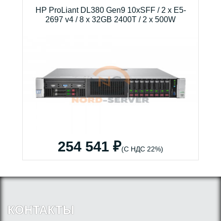
HP ProLiant DL380 Gen9 10xSFF / 2 x E5-
2697 v4 / 8 x 32GB 2400T / 2 x 500W
254 541 ₽
(С НДС 22%)
КОНТАКТЫ