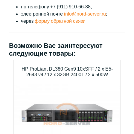
по телефону +7 (911) 910-66-88;
электронной почте
info@nord-server.ru
;
через
форму обратной связи
Возможно Вас заинтересуют
следующие товары:
HP ProLiant DL380 Gen9 10xSFF / 2 x E5-
2643 v4 / 12 x 32GB 2400T / 2 x 500W