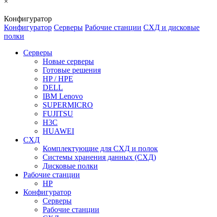
×
Конфигуратор
Конфигуратор
Серверы
Рабочие станции
СХД и дисковые
полки
Серверы
Новые серверы
Готовые решения
HP / HPE
DELL
IBM Lenovo
SUPERMICRO
FUJITSU
H3C
HUAWEI
СХД
Комплектующие для СХД и полок
Системы хранения данных (СХД)
Дисковые полки
Рабочие станции
HP
Конфигуратор
Серверы
Рабочие станции