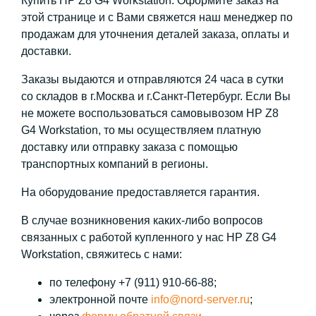
Купить HP Z8 G4 Workstation. Оформите заказ на
этой странице и с Вами свяжется наш менеджер по
продажам для уточнения деталей заказа, оплаты и
доставки.
Заказы выдаются и отправляются 24 часа в сутки
со складов в г.Москва и г.Санкт-Петербург. Если Вы
не можете воспользоваться самовывозом HP Z8
G4 Workstation, то мы осуществляем платную
доставку или отправку заказа с помощью
транспортных компаний в регионы.
На оборудование предоставляется гарантия.
В случае возникновения каких-либо вопросов
связанных с работой купленного у нас HP Z8 G4
Workstation, свяжитесь с нами:
по телефону +7 (911) 910-66-88;
электронной почте
info@nord-server.ru
;