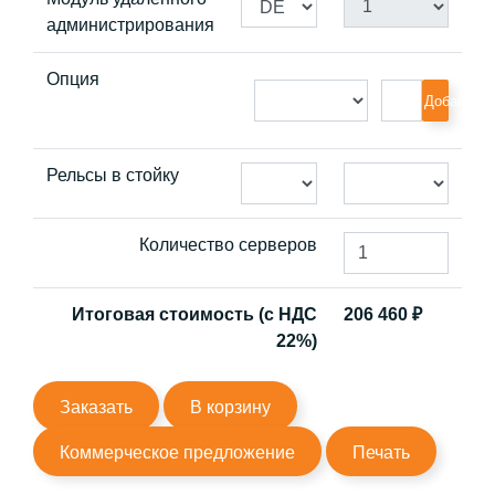
администрирования
Опция
Добавить
Рельсы в стойку
Количество серверов
Итоговая стоимость (с НДС
206 460
₽
22%)
Заказать
В корзину
Коммерческое предложение
Печать