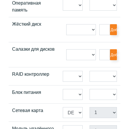
Оперативная
память
Жёсткий диск
Добавить
Салазки для дисков
Добавить
RAID контроллер
Блок питания
Сетевая карта
Модуль удалённого