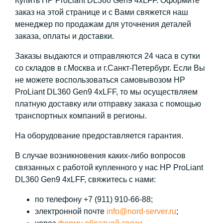
Купить HP ProLiant DL360 Gen9 4xLFF. Оформите
заказ на этой странице и с Вами свяжется наш
менеджер по продажам для уточнения деталей
заказа, оплаты и доставки.
Заказы выдаются и отправляются 24 часа в сутки
со складов в г.Москва и г.Санкт-Петербург. Если Вы
не можете воспользоваться самовывозом HP
ProLiant DL360 Gen9 4xLFF, то мы осуществляем
платную доставку или отправку заказа с помощью
транспортных компаний в регионы.
На оборудование предоставляется гарантия.
В случае возникновения каких-либо вопросов
связанных с работой купленного у нас HP ProLiant
DL360 Gen9 4xLFF, свяжитесь с нами:
по телефону +7 (911) 910-66-88;
электронной почте
info@nord-server.ru
;