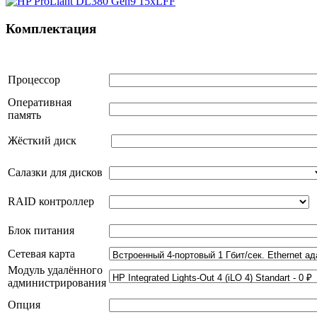
Комплектация
Процессор
Оперативная
память
Жёсткий диск
Салазки для дисков
RAID контроллер
Блок питания
Сетевая карта
Модуль удалённого
администрирования
Опция