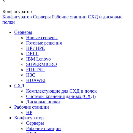
×
Конфигуратор
Конфигуратор
Серверы
Рабочие станции
СХД и дисковые
полки
Серверы
Новые серверы
Готовые решения
HP / HPE
DELL
IBM Lenovo
SUPERMICRO
FUJITSU
H3C
HUAWEI
СХД
Комплектующие для СХД и полок
Системы хранения данных (СХД)
Дисковые полки
Рабочие станции
HP
Конфигуратор
Серверы
Рабочие станции