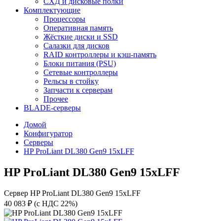
СХД и дисковые полки
Комплектующие
Процессоры
Оперативная память
Жёсткие диски и SSD
Салазки для дисков
RAID контроллеры и кэш-память
Блоки питания (PSU)
Сетевые контроллеры
Рельсы в стойку
Запчасти к серверам
Прочее
BLADE-серверы
Домой
Конфигуратор
Серверы
HP ProLiant DL380 Gen9 15xLFF
HP ProLiant DL380 Gen9 15xLFF
Сервер HP ProLiant DL380 Gen9 15xLFF
40 083 ₽
(с НДС 22%)