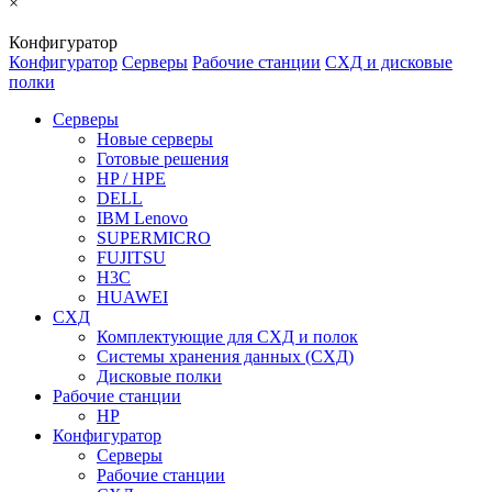
×
Конфигуратор
Конфигуратор
Серверы
Рабочие станции
СХД и дисковые
полки
Серверы
Новые серверы
Готовые решения
HP / HPE
DELL
IBM Lenovo
SUPERMICRO
FUJITSU
H3C
HUAWEI
СХД
Комплектующие для СХД и полок
Системы хранения данных (СХД)
Дисковые полки
Рабочие станции
HP
Конфигуратор
Серверы
Рабочие станции