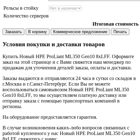
Рельсы в стойку
Количество серверов
Итоговая стоимость
Заказать
В корзину
Коммерческое предложение
Печать
Условия покупки и доставки товаров
Купить Новый HPE ProLiant ML350 Gen10 8xLFF. Оформите
заказ на этой странице и с Вами свяжется наш менеджер по
продажам для уточнения деталей заказа, оплаты и доставки.
Заказы выдаются и отправляются 24 часа в сутки со складов в
г.Москва и г.Санкт-Петербург. Если Вы не можете
воспользоваться самовывозом Новый HPE ProLiant ML350
Gen10 8xLFF, то мы осуществляем платную доставку или
отправку заказа с помощью транспортных компаний в
регионы.
На оборудование предоставляется гарантия.
В случае возникновения каких-либо вопросов связанных с
работой купленного у нас Новый HPE ProLiant ML350 Gen10
8xLFF, свяжитесь с нами: