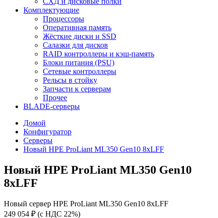
СХД и дисковые полки
Комплектующие
Процессоры
Оперативная память
Жёсткие диски и SSD
Салазки для дисков
RAID контроллеры и кэш-память
Блоки питания (PSU)
Сетевые контроллеры
Рельсы в стойку
Запчасти к серверам
Прочее
BLADE-серверы
Домой
Конфигуратор
Серверы
Новый HPE ProLiant ML350 Gen10 8xLFF
Новый HPE ProLiant ML350 Gen10
8xLFF
Новый сервер HPE ProLiant ML350 Gen10 8xLFF
249 054 ₽
(с НДС 22%)