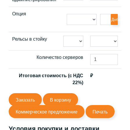
Опция
Добавить
Рельсы в стойку
Количество серверов
Итоговая стоимость (с НДС
₽
22%)
Заказать
В корзину
Коммерческое предложение
Печать
Условия покупки и доставки