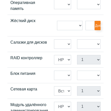
Оперативная
память
Жёсткий диск
Добавить
Салазки для дисков
RAID контроллер
Блок питания
Сетевая карта
Модуль удалённого
администрирования