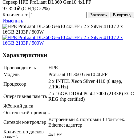
Сервер HPE ProLiant DL360 Gen10 4xLFF
97 350 ₽ (С НДС 22%)
Количество:
Заказать
В корзину
Изменить
Характеристики
Производитель
HPE
Модель
ProLiant DL360 Gen10 4LFF
2 x INTEL Xeon Silver 4110 (8 ядер,
Процессор
2.10GHz)
2 x 16GB DDR4 PC4-17000 (2133P) ECC
Оперативная память
REG (hp certified)
Жёсткий диск
Оптический привод
-
Встроенный 4-портовый 1 Гбит/сек.
Сетевой контроллер
Ethernet адаптер
Количество дисков
4xLFF
(макс.)