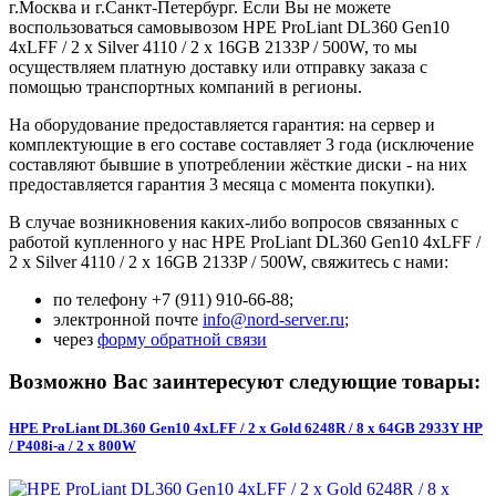
г.Москва и г.Санкт-Петербург. Если Вы не можете
воспользоваться самовывозом HPE ProLiant DL360 Gen10
4xLFF / 2 x Silver 4110 / 2 x 16GB 2133P / 500W, то мы
осуществляем платную доставку или отправку заказа с
помощью транспортных компаний в регионы.
На оборудование предоставляется гарантия: на сервер и
комплектующие в его составе составляет 3 года (исключение
составляют бывшие в употреблении жёсткие диски - на них
предоставляется гарантия 3 месяца с момента покупки).
В случае возникновения каких-либо вопросов связанных с
работой купленного у нас HPE ProLiant DL360 Gen10 4xLFF /
2 x Silver 4110 / 2 x 16GB 2133P / 500W, свяжитесь с нами:
по телефону +7 (911) 910-66-88;
электронной почте
info@nord-server.ru
;
через
форму обратной связи
Возможно Вас заинтересуют следующие товары:
HPE ProLiant DL360 Gen10 4xLFF / 2 x Gold 6248R / 8 x 64GB 2933Y HP
/ P408i-a / 2 x 800W