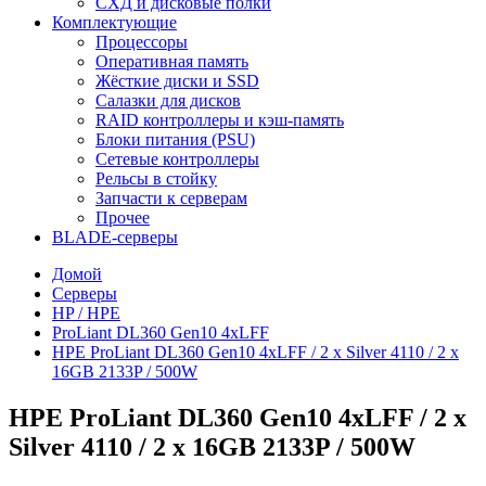
СХД и дисковые полки
Комплектующие
Процессоры
Оперативная память
Жёсткие диски и SSD
Салазки для дисков
RAID контроллеры и кэш-память
Блоки питания (PSU)
Сетевые контроллеры
Рельсы в стойку
Запчасти к серверам
Прочее
BLADE-серверы
Домой
Серверы
HP / HPE
ProLiant DL360 Gen10 4xLFF
HPE ProLiant DL360 Gen10 4xLFF / 2 x Silver 4110 / 2 x
16GB 2133P / 500W
HPE ProLiant DL360 Gen10 4xLFF / 2 x
Silver 4110 / 2 x 16GB 2133P / 500W