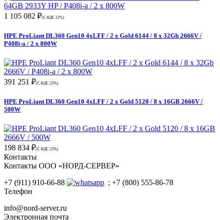
1 105 082 ₽
(С НДС 22%)
HPE ProLiant DL360 Gen10 4xLFF / 2 x Gold 6144 / 8 x 32Gb 2666V /
P408i-a / 2 x 800W
391 251 ₽
(С НДС 22%)
HPE ProLiant DL360 Gen10 4xLFF / 2 x Gold 5120 / 8 x 16GB 2666V /
500W
198 834 ₽
(С НДС 22%)
Контакты
Контакты ООО «НОРД-СЕРВЕР»
+7 (911) 910-66-88
; +7 (800) 555-86-78
Телефон
info@nord-server.ru
Электронная почта