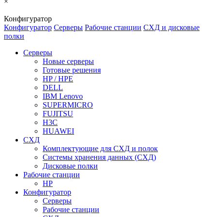
×
Конфигуратор
Конфигуратор
Серверы
Рабочие станции
СХД и дисковые
полки
Серверы
Новые серверы
Готовые решения
HP / HPE
DELL
IBM Lenovo
SUPERMICRO
FUJITSU
H3C
HUAWEI
СХД
Комплектующие для СХД и полок
Системы хранения данных (СХД)
Дисковые полки
Рабочие станции
HP
Конфигуратор
Серверы
Рабочие станции