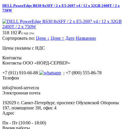
DELL PowerEdge R630 8xSFF / 2 x E5-2697 v4 / 12 x 32GB 2400T / 2 x
750W
318 192 ₽
(С НДС 22%)
Сортировать по:
Цене ↓
Цене ↑
Дате
Названию
Цены указаны с НДС
Контакты
Контакты ООО «НОРД-СЕРВЕР»
+7 (911) 910-66-88
; +7 (800) 555-86-78
Телефон
info@nord-server.ru
Электронная почта
192029 г. Санкт-Петербург, проспект Обуховской Обороны
197, помещение 3Н, офис 4
Адрес
Пн - Пт (10:00 - 18:00)
Время работы