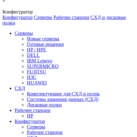
×
Конфигуратор
Конфигуратор
Серверы
Рабочие станции
СХД и дисковые
полки
Серверы
Новые серверы
Готовые решения
HP / HPE
DELL
IBM Lenovo
SUPERMICRO
FUJITSU
H3C
HUAWEI
СХД
Комплектующие для СХД и полок
Системы хранения данных (СХД)
Дисковые полки
Рабочие станции
HP
Конфигуратор
Серверы
Рабочие станции