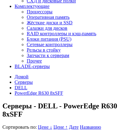
СХД и дисковые полки
Комплектующие
Процессоры
Оперативная память
Жёсткие диски и SSD
Салазки для дисков
RAID контроллеры и кэш-память
Блоки питания (PSU)
Сетевые контроллеры
Рельсы в стойку
Запчасти к серверам
Прочее
BLADE-серверы
Домой
Серверы
DELL
PowerEdge R630 8xSFF
Серверы - DELL - PowerEdge R630
8xSFF
Сортировать по:
Цене ↓
Цене ↑
Дате
Названию