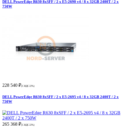
DELL PowerEdge R630 8xSFF / 2 x E5-2690 v4 / 8 x 32GB 2400T / 2 x
750W
228 540 ₽
(С НДС 22%)
DELL PowerEdge R630 8xSFF / 2 x E5-2695 v4 / 8 x 32GB 2400T / 2 x
750W
265 368 ₽
(С НДС 22%)