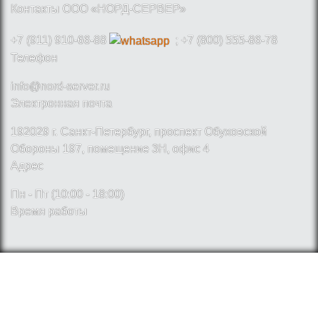
Контакты ООО «НОРД-СЕРВЕР»
+7 (911) 910-66-88
; +7 (800) 555-86-78
Телефон
info@nord-server.ru
Электронная почта
192029 г. Санкт-Петербург, проспект Обуховской
Обороны 197, помещение 3Н, офис 4
Адрес
Пн - Пт (10:00 - 18:00)
Время работы