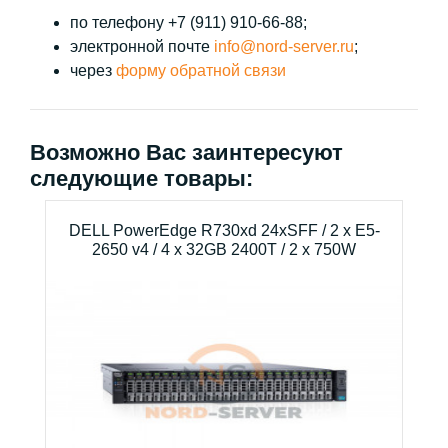
по телефону +7 (911) 910-66-88;
электронной почте
info@nord-server.ru
;
через
форму обратной связи
Возможно Вас заинтересуют
следующие товары:
DELL PowerEdge R730xd 24xSFF / 2 x E5-
2650 v4 / 4 x 32GB 2400T / 2 x 750W