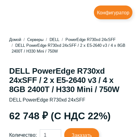
Конфигуратор
Домой
Серверы
DELL
PowerEdge R730xd 24xSFF
DELL PowerEdge R730xd 24xSFF / 2 x E5-2640 v3 / 4 x 8GB
2400T / H330 Mini / 750W
DELL PowerEdge R730xd
24xSFF / 2 x E5-2640 v3 / 4 x
8GB 2400T / H330 Mini / 750W
DELL PowerEdge R730xd 24xSFF
62 748 ₽ (С НДС 22%)
Количество:
Заказать