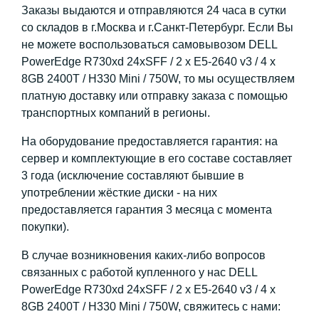
Заказы выдаются и отправляются 24 часа в сутки
со складов в г.Москва и г.Санкт-Петербург. Если Вы
не можете воспользоваться самовывозом DELL
PowerEdge R730xd 24xSFF / 2 x E5-2640 v3 / 4 x
8GB 2400T / H330 Mini / 750W, то мы осуществляем
платную доставку или отправку заказа с помощью
транспортных компаний в регионы.
На оборудование предоставляется гарантия: на
сервер и комплектующие в его составе составляет
3 года (исключение составляют бывшие в
употреблении жёсткие диски - на них
предоставляется гарантия 3 месяца с момента
покупки).
В случае возникновения каких-либо вопросов
связанных с работой купленного у нас DELL
PowerEdge R730xd 24xSFF / 2 x E5-2640 v3 / 4 x
8GB 2400T / H330 Mini / 750W, свяжитесь с нами: