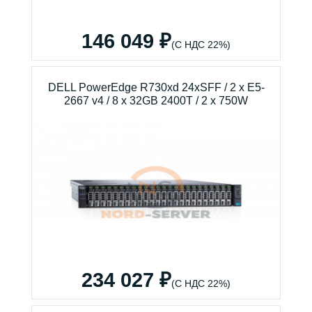
146 049 ₽
(С НДС 22%)
DELL PowerEdge R730xd 24xSFF / 2 x E5-
2667 v4 / 8 x 32GB 2400T / 2 x 750W
234 027 ₽
(С НДС 22%)