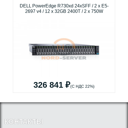
DELL PowerEdge R730xd 24xSFF / 2 x E5-
2697 v4 / 12 x 32GB 2400T / 2 x 750W
326 841 ₽
(С НДС 22%)
КОНТАКТЫ