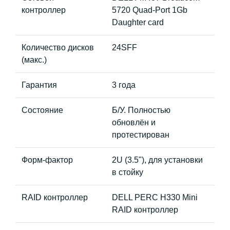
контроллер
5720 Quad-Port 1Gb
Daughter card
Количество дисков
24SFF
(макс.)
Гарантия
3 года
Состояние
Б/У. Полностью
обновлён и
протестирован
Форм-фактор
2U (3.5"), для установки
в стойку
RAID контроллер
DELL PERC H330 Mini
RAID контроллер