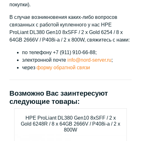
покупки).
В случае возникновения каких-либо вопросов
связанных с работой купленного у нас HPE
ProLiant DL380 Gen10 8xSFF / 2 x Gold 6254 / 8 x
64GB 2666V / P408i-a / 2 x 800W, свяжитесь с нами:
по телефону +7 (911) 910-66-88;
электронной почте
info@nord-server.ru
;
через
форму обратной связи
Возможно Вас заинтересуют
следующие товары:
HPE ProLiant DL380 Gen10 8xSFF / 2 x
Gold 6248R / 8 x 64GB 2666V / P408i-a / 2 x
800W