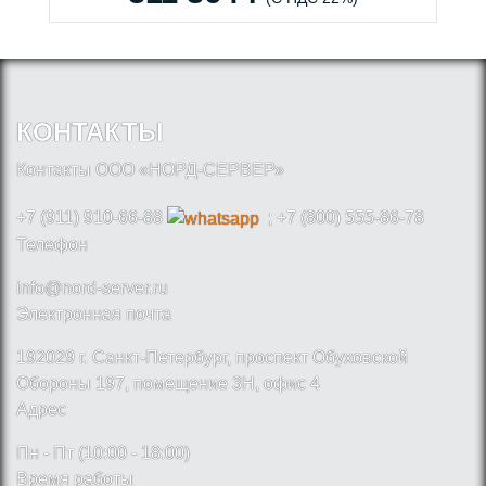
КОНТАКТЫ
Контакты ООО «НОРД-СЕРВЕР»
+7 (911) 910-66-88
; +7 (800) 555-86-78
Телефон
info@nord-server.ru
Электронная почта
192029 г. Санкт-Петербург, проспект Обуховской
Обороны 197, помещение 3Н, офис 4
Адрес
Пн - Пт (10:00 - 18:00)
Время работы