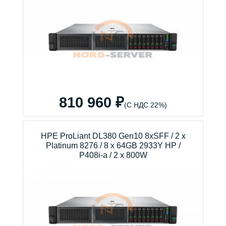
810 960 ₽
(С НДС 22%)
HPE ProLiant DL380 Gen10 8xSFF / 2 x
Platinum 8276 / 8 x 64GB 2933Y HP /
P408i-a / 2 x 800W