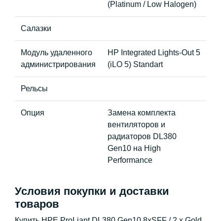
(Platinum / Low Halogen)
Салазки
Модуль удаленного
HP Integrated Lights-Out 5
администрирования
(iLO 5) Standart
Рельсы
Опция
Замена комплекта
вентиляторов и
радиаторов DL380
Gen10 на High
Performance
Условия покупки и доставки
товаров
Купить HPE ProLiant DL380 Gen10 8xSFF / 2 x Gold