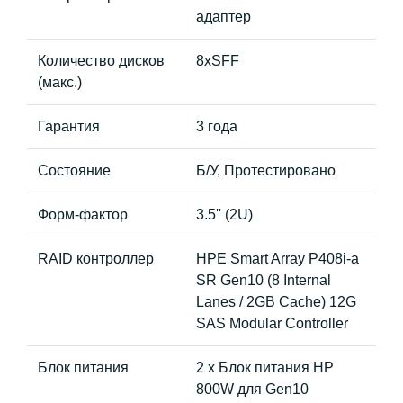
адаптер
Количество дисков
8хSFF
(макс.)
Гарантия
3 года
Состояние
Б/У, Протестировано
Форм-фактор
3.5'' (2U)
RAID контроллер
HPE Smart Array P408i-a
SR Gen10 (8 Internal
Lanes / 2GB Cache) 12G
SAS Modular Controller
Блок питания
2 x Блок питания HP
800W для Gen10