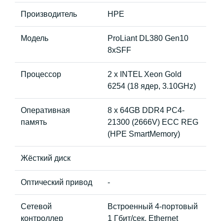
Производитель
HPE
Модель
ProLiant DL380 Gen10
8xSFF
Процессор
2 x INTEL Xeon Gold
6254 (18 ядер, 3.10GHz)
Оперативная
8 x 64GB DDR4 PC4-
память
21300 (2666V) ECC REG
(HPE SmartMemory)
Жёсткий диск
Оптический привод
-
Сетевой
Встроенный 4-портовый
контроллер
1 Гбит/сек. Ethernet