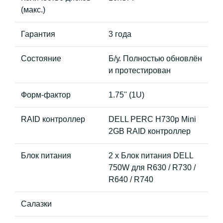
(макс.)
Гарантия
3 года
Состояние
Б/у. Полностью обновлён
и протестирован
Форм-фактор
1.75'' (1U)
RAID контроллер
DELL PERC H730p Mini
2GB RAID контроллер
Блок питания
2 x Блок питания DELL
750W для R630 / R730 /
R640 / R740
Салазки