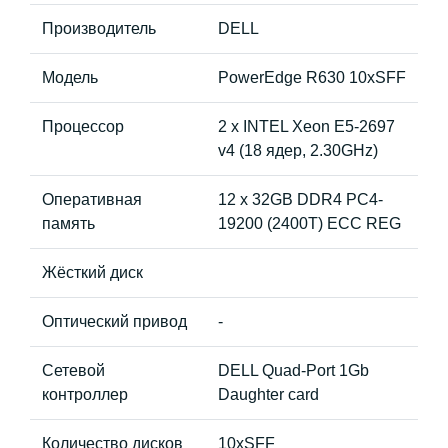
Производитель
DELL
Модель
PowerEdge R630 10xSFF
Процессор
2 x INTEL Xeon E5-2697
v4 (18 ядер, 2.30GHz)
Оперативная
12 x 32GB DDR4 PC4-
память
19200 (2400T) ECC REG
Жёсткий диск
Оптический привод
-
Сетевой
DELL Quad-Port 1Gb
контроллер
Daughter card
Количество дисков
10xSFF