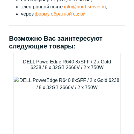
электронной почте
info@nord-server.ru
;
через
форму обратной связи
Возможно Вас заинтересуют
следующие товары:
DELL PowerEdge R640 8xSFF / 2 x Gold
6238 / 8 x 32GB 2666V / 2 x 750W