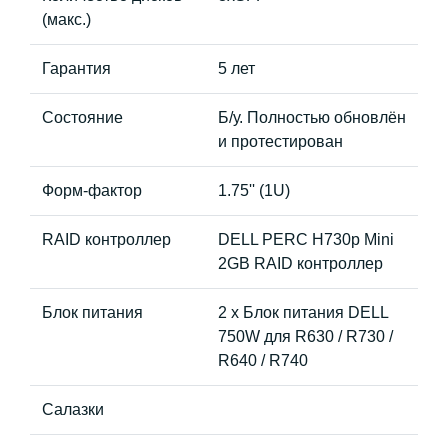
(макс.)
Гарантия
5 лет
Состояние
Б/у. Полностью обновлён
и протестирован
Форм-фактор
1.75'' (1U)
RAID контроллер
DELL PERC H730p Mini
2GB RAID контроллер
Блок питания
2 x Блок питания DELL
750W для R630 / R730 /
R640 / R740
Салазки