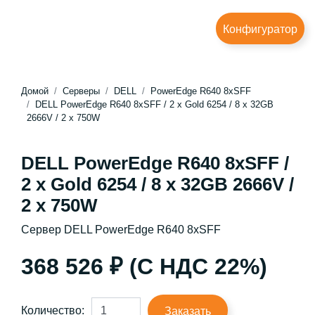
Конфигуратор
Домой
Серверы
DELL
PowerEdge R640 8xSFF
DELL PowerEdge R640 8xSFF / 2 x Gold 6254 / 8 x 32GB
2666V / 2 x 750W
DELL PowerEdge R640 8xSFF /
2 x Gold 6254 / 8 x 32GB 2666V /
2 x 750W
Сервер DELL PowerEdge R640 8xSFF
368 526 ₽ (С НДС 22%)
Количество:
Заказать