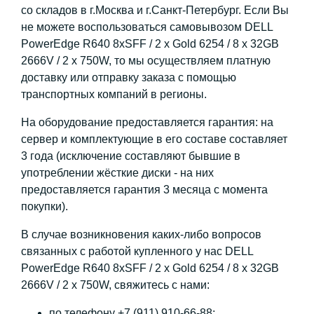
со складов в г.Москва и г.Санкт-Петербург. Если Вы
не можете воспользоваться самовывозом DELL
PowerEdge R640 8xSFF / 2 x Gold 6254 / 8 x 32GB
2666V / 2 x 750W, то мы осуществляем платную
доставку или отправку заказа с помощью
транспортных компаний в регионы.
На оборудование предоставляется гарантия: на
сервер и комплектующие в его составе составляет
3 года (исключение составляют бывшие в
употреблении жёсткие диски - на них
предоставляется гарантия 3 месяца с момента
покупки).
В случае возникновения каких-либо вопросов
связанных с работой купленного у нас DELL
PowerEdge R640 8xSFF / 2 x Gold 6254 / 8 x 32GB
2666V / 2 x 750W, свяжитесь с нами:
по телефону +7 (911) 910-66-88;