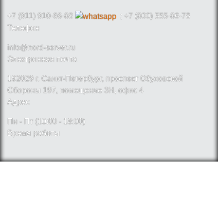
+7 (911) 910-66-88
; +7 (800) 555-86-78
Телефон
info@nord-server.ru
Электронная почта
192029 г. Санкт-Петербург, проспект Обуховской
Обороны 197, помещение 3Н, офис 4
Адрес
Пн - Пт (10:00 - 18:00)
Время работы