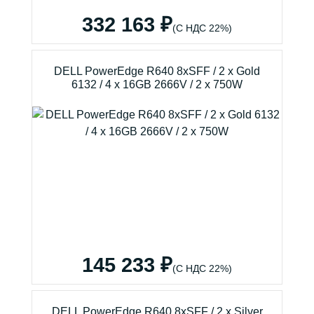
332 163 ₽
(С НДС 22%)
DELL PowerEdge R640 8xSFF / 2 x Gold
6132 / 4 x 16GB 2666V / 2 x 750W
145 233 ₽
(С НДС 22%)
DELL PowerEdge R640 8xSFF / 2 x Silver