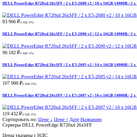
DELL PowerEdge R720xd 26xSFF / 2 x E5-2680 v2 / 10 x 16GB 14900R / 2 
83 906 ₽
(С НДС 22%)
DELL PowerEdge R720xd 26xSFF / 2 x E5-2690 v2 / 12 x 16GB 14900R / 2 
96 182 ₽
(С НДС 22%)
DELL PowerEdge R720xd 26xSFF / 2 x E5-2695 v2 / 14 x 16GB 14900R / 2 
107 900 ₽
(С НДС 22%)
DELL PowerEdge R720xd 26xSFF / 2 x E5-2697 v2 / 16 x 16GB 14900R / 2 
119 432 ₽
(С НДС 22%)
Сортировать по:
Цене ↓
Цене ↑
Дате
Названию
Серверы DELL PowerEdge R720xd 26xSFF
Цены указаны с НДС