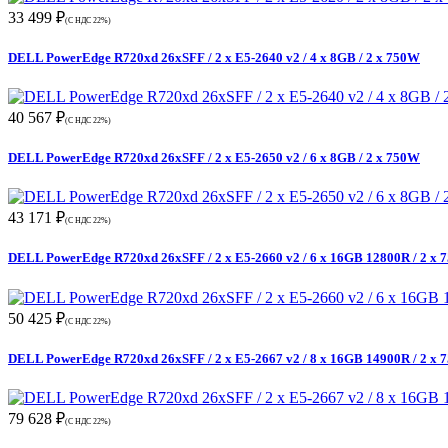
33 499 ₽
(С НДС 22%)
DELL PowerEdge R720xd 26xSFF / 2 x E5-2640 v2 / 4 x 8GB / 2 x 750W
40 567 ₽
(С НДС 22%)
DELL PowerEdge R720xd 26xSFF / 2 x E5-2650 v2 / 6 x 8GB / 2 x 750W
43 171 ₽
(С НДС 22%)
DELL PowerEdge R720xd 26xSFF / 2 x E5-2660 v2 / 6 x 16GB 12800R / 2 x
50 425 ₽
(С НДС 22%)
DELL PowerEdge R720xd 26xSFF / 2 x E5-2667 v2 / 8 x 16GB 14900R / 2 x
79 628 ₽
(С НДС 22%)