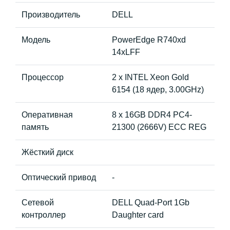
Производитель
DELL
Модель
PowerEdge R740xd
14xLFF
Процессор
2 x INTEL Xeon Gold
6154 (18 ядер, 3.00GHz)
Оперативная
8 x 16GB DDR4 PC4-
память
21300 (2666V) ECC REG
Жёсткий диск
Оптический привод
-
Сетевой
DELL Quad-Port 1Gb
контроллер
Daughter card