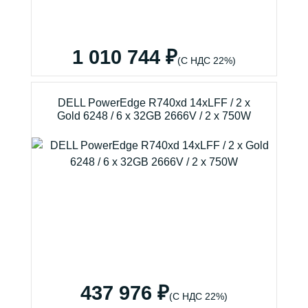
1 010 744 ₽
(С НДС 22%)
DELL PowerEdge R740xd 14xLFF / 2 x
Gold 6248 / 6 x 32GB 2666V / 2 x 750W
437 976 ₽
(С НДС 22%)