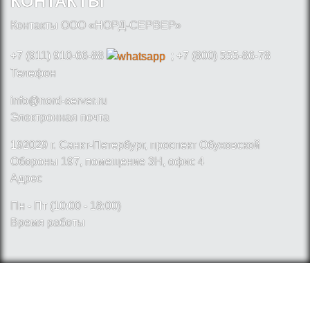
КОНТАКТЫ
Контакты ООО «НОРД-СЕРВЕР»
+7 (911) 910-66-88
; +7 (800) 555-86-78
Телефон
info@nord-server.ru
Электронная почта
192029 г. Санкт-Петербург, проспект Обуховской
Обороны 197, помещение 3Н, офис 4
Адрес
Пн - Пт (10:00 - 18:00)
Время работы