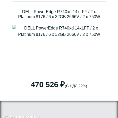
DELL PowerEdge R740xd 14xLFF / 2 x
Platinum 8176 / 6 x 32GB 2666V / 2 x 750W
470 526 ₽
(С НДС 22%)