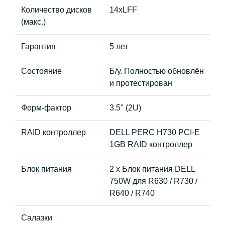
Количество дисков
14xLFF
(макс.)
Гарантия
5 лет
Состояние
Б/у. Полностью обновлён
и протестирован
Форм-фактор
3.5'' (2U)
RAID контроллер
DELL PERC H730 PCI-E
1GB RAID контроллер
Блок питания
2 x Блок питания DELL
750W для R630 / R730 /
R640 / R740
Салазки