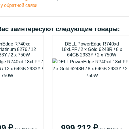
у обратной связи
Вас заинтересуют следующие товары:
rEdge R740xd
DELL PowerEdge R740xd
Platinum 8276 / 12
18xLFF / 2 x Gold 6248R / 8 x
33Y / 2 x 750W
64GB 2933Y / 2 x 750W
09 ₽
999 212 ₽