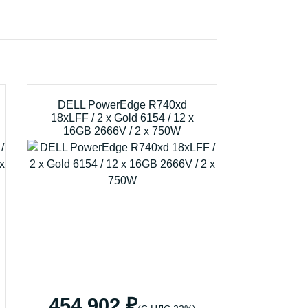
DELL PowerEdge R740xd
18xLFF / 2 x Gold 6154 / 12 x
16GB 2666V / 2 x 750W
454 902 ₽