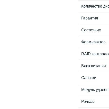
Количество дис
Гарантия
Состояние
Форм-фактор
RAID контролл
Блок питания
Салазки
Модуль удален
Рельсы