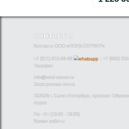
КОНТАКТЫ
Контакты ООО «НОРД-СЕРВЕР»
+7 (911) 910-66-88
; +7 (800) 555
Телефон
info@nord-server.ru
Электронная почта
192029 г. Санкт-Петербург, проспект Обухо
Адрес
Пн - Пт (10:00 - 18:00)
Время работы