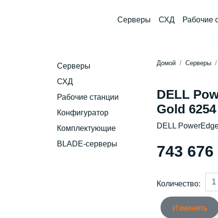
Серверы
СХД
Рабочие 
Домой
Серверы
Серверы
СХД
DELL Powe
Рабочие станции
Gold 6254 
Конфигуратор
DELL PowerEdge
Комплектующие
BLADE-серверы
743 676
Количество:
Изменить