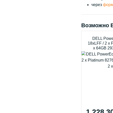
через
форм
Возможно 
DELL Powe
18xLFF / 2 x 
x 64GB 29
1 228 3