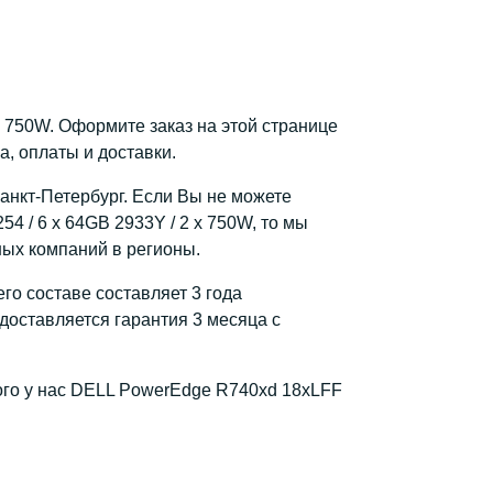
 x 750W. Оформите заказ на этой странице
, оплаты и доставки.
Санкт-Петербург. Если Вы не можете
4 / 6 x 64GB 2933Y / 2 x 750W, то мы
ных компаний в регионы.
го составе составляет 3 года
доставляется гарантия 3 месяца с
ого у нас DELL PowerEdge R740xd 18xLFF