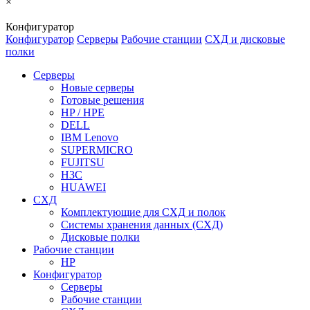
×
Конфигуратор
Конфигуратор
Серверы
Рабочие станции
СХД и дисковые
полки
Серверы
Новые серверы
Готовые решения
HP / HPE
DELL
IBM Lenovo
SUPERMICRO
FUJITSU
H3C
HUAWEI
СХД
Комплектующие для СХД и полок
Системы хранения данных (СХД)
Дисковые полки
Рабочие станции
HP
Конфигуратор
Серверы
Рабочие станции