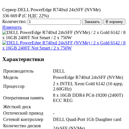
Сервер DELL PowerEdge R740xd 24xSFF (NVMe)
336 669 ₽ (С НДС 22%)
Количество:
Заказать
В корзину
Изменить
Характеристики
Производитель
DELL
Модель
PowerEdge R740xd 24xSFF (NVMe)
2 x INTEL Xeon Gold 6142 (16 ядер,
Процессор
2.60GHz)
8 x 16GB DDR4 PC4-19200 (2400T)
Оперативная память
ECC REG
Жёсткий диск
Оптический привод
-
Сетевой контроллер
DELL Quad-Port 1Gb Daughter card
Количество дисков
24xSFF (NVMe)