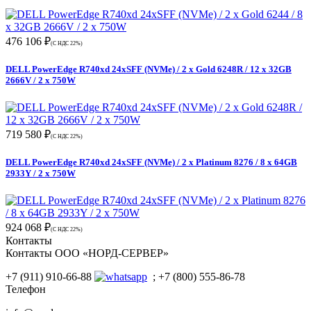
476 106 ₽
(С НДС 22%)
DELL PowerEdge R740xd 24xSFF (NVMe) / 2 x Gold 6248R / 12 x 32GB
2666V / 2 x 750W
719 580 ₽
(С НДС 22%)
DELL PowerEdge R740xd 24xSFF (NVMe) / 2 x Platinum 8276 / 8 x 64GB
2933Y / 2 x 750W
924 068 ₽
(С НДС 22%)
Контакты
Контакты ООО «НОРД-СЕРВЕР»
+7 (911) 910-66-88
; +7 (800) 555-86-78
Телефон