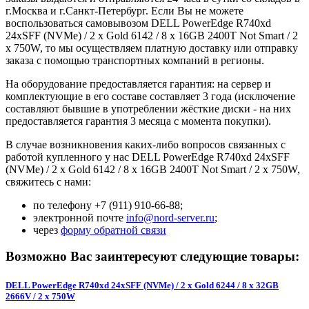
г.Москва и г.Санкт-Петербург. Если Вы не можете
воспользоваться самовывозом DELL PowerEdge R740xd
24xSFF (NVMe) / 2 x Gold 6142 / 8 x 16GB 2400T Not Smart / 2
x 750W, то мы осуществляем платную доставку или отправку
заказа с помощью транспортных компаний в регионы.
На оборудование предоставляется гарантия: на сервер и
комплектующие в его составе составляет 3 года (исключение
составляют бывшие в употреблении жёсткие диски - на них
предоставляется гарантия 3 месяца с момента покупки).
В случае возникновения каких-либо вопросов связанных с
работой купленного у нас DELL PowerEdge R740xd 24xSFF
(NVMe) / 2 x Gold 6142 / 8 x 16GB 2400T Not Smart / 2 x 750W,
свяжитесь с нами:
по телефону +7 (911) 910-66-88;
электронной почте
info@nord-server.ru
;
через
форму обратной связи
Возможно Вас заинтересуют следующие товары:
DELL PowerEdge R740xd 24xSFF (NVMe) / 2 x Gold 6244 / 8 x 32GB
2666V / 2 x 750W