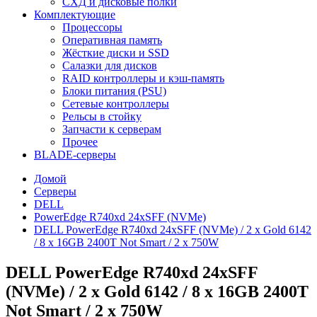
СХД и дисковые полки
Комплектующие
Процессоры
Оперативная память
Жёсткие диски и SSD
Салазки для дисков
RAID контроллеры и кэш-память
Блоки питания (PSU)
Сетевые контроллеры
Рельсы в стойку
Запчасти к серверам
Прочее
BLADE-серверы
Домой
Серверы
DELL
PowerEdge R740xd 24xSFF (NVMe)
DELL PowerEdge R740xd 24xSFF (NVMe) / 2 x Gold 6142
/ 8 x 16GB 2400T Not Smart / 2 x 750W
DELL PowerEdge R740xd 24xSFF
(NVMe) / 2 x Gold 6142 / 8 x 16GB 2400T
Not Smart / 2 x 750W