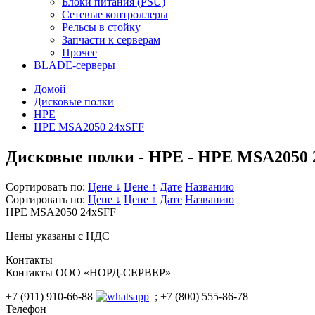
Блоки питания (PSU)
Сетевые контроллеры
Рельсы в стойку
Запчасти к серверам
Прочее
BLADE-серверы
Домой
Дисковые полки
HPE
HPE MSA2050 24xSFF
Дисковые полки - HPE - HPE MSA2050 
Сортировать по:
Цене ↓
Цене ↑
Дате
Названию
Сортировать по:
Цене ↓
Цене ↑
Дате
Названию
HPE MSA2050 24xSFF
Цены указаны с НДС
Контакты
Контакты ООО «НОРД-СЕРВЕР»
+7 (911) 910-66-88
; +7 (800) 555-86-78
Телефон