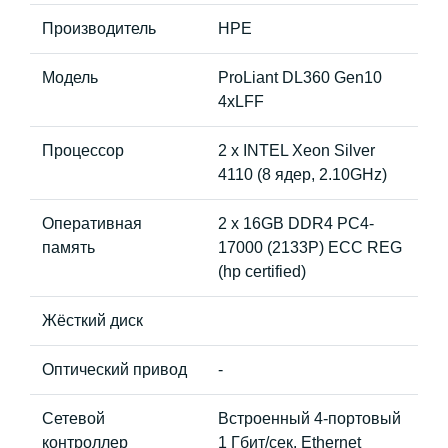
Производитель
HPE
Модель
ProLiant DL360 Gen10
4xLFF
Процессор
2 x INTEL Xeon Silver
4110 (8 ядер, 2.10GHz)
Оперативная
2 x 16GB DDR4 PC4-
память
17000 (2133P) ECC REG
(hp certified)
Жёсткий диск
Оптический привод
-
Сетевой
Встроенный 4-портовый
контроллер
1 Гбит/сек. Ethernet