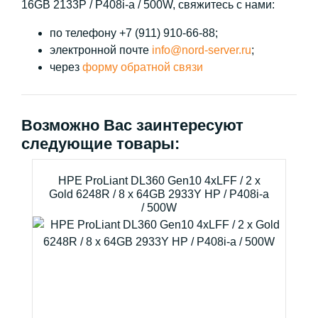
16GB 2133P / P408i-a / 500W, свяжитесь с нами:
по телефону +7 (911) 910-66-88;
электронной почте
info@nord-server.ru
;
через
форму обратной связи
Возможно Вас заинтересуют
следующие товары:
HPE ProLiant DL360 Gen10 4xLFF / 2 x
Gold 6248R / 8 x 64GB 2933Y HP / P408i-a
/ 500W