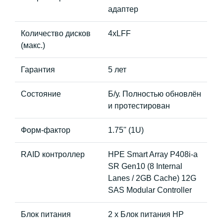
адаптер
Количество дисков
4xLFF
(макс.)
Гарантия
5 лет
Состояние
Б/у. Полностью обновлён
и протестирован
Форм-фактор
1.75'' (1U)
RAID контроллер
HPE Smart Array P408i-a
SR Gen10 (8 Internal
Lanes / 2GB Cache) 12G
SAS Modular Controller
Блок питания
2 x Блок питания HP