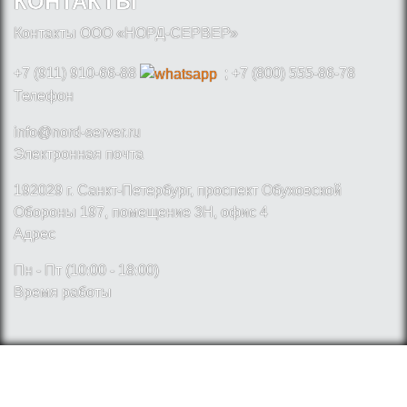
КОНТАКТЫ
Контакты ООО «НОРД-СЕРВЕР»
+7 (911) 910-66-88
; +7 (800) 555-86-78
Телефон
info@nord-server.ru
Электронная почта
192029 г. Санкт-Петербург, проспект Обуховской
Обороны 197, помещение 3Н, офис 4
Адрес
Пн - Пт (10:00 - 18:00)
Время работы