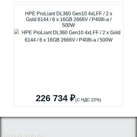
HPE ProLiant DL360 Gen10 4xLFF / 2 x
Gold 6144 / 6 x 16GB 2666V / P408i-a /
500W
226 734 ₽
(С НДС 22%)