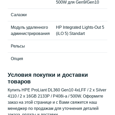
500W для Gen9/Gen10
Салазки
Модуль удаленного
HP Integrated Lights-Out 5
администрирования
(iLO 5) Standart
Рельсы
Опция
Условия покупки и доставки
товаров
Купить HPE ProLiant DL360 Gen10 4xLFF / 2 x Silver
4110 / 2 x 16GB 2133P / P408i-a / 500W. Оформите
заказ на этой странице и с Вами свяжется наш
менеджер по продажам для уточнения деталей
заказа, оплаты и доставки.