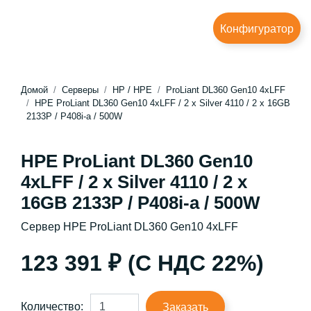
Конфигуратор
Домой
Серверы
HP / HPE
ProLiant DL360 Gen10 4xLFF
HPE ProLiant DL360 Gen10 4xLFF / 2 x Silver 4110 / 2 x 16GB
2133P / P408i-a / 500W
HPE ProLiant DL360 Gen10
4xLFF / 2 x Silver 4110 / 2 x
16GB 2133P / P408i-a / 500W
Сервер HPE ProLiant DL360 Gen10 4xLFF
123 391 ₽ (С НДС 22%)
Количество:
Заказать