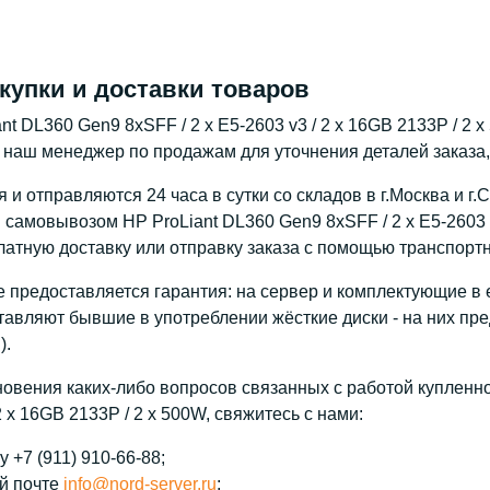
купки и доставки товаров
nt DL360 Gen9 8xSFF / 2 x E5-2603 v3 / 2 x 16GB 2133P / 2 
 наш менеджер по продажам для уточнения деталей заказа,
и отправляются 24 часа в сутки со складов в г.Москва и г.
самовывозом HP ProLiant DL360 Gen9 8xSFF / 2 x E5-2603 v3
атную доставку или отправку заказа с помощью транспорт
 предоставляется гарантия: на сервер и комплектующие в е
тавляют бывшие в употреблении жёсткие диски - на них пре
).
новения каких-либо вопросов связанных с работой купленно
 2 x 16GB 2133P / 2 x 500W, свяжитесь с нами:
 +7 (911) 910-66-88;
й почте
info@nord-server.ru
;