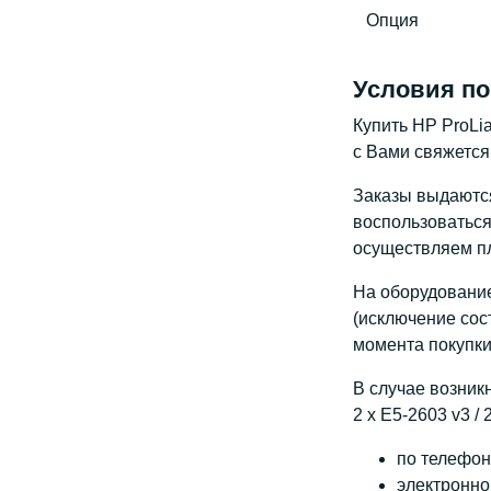
Опция
Условия по
Купить HP ProLia
с Вами свяжется
Заказы выдаются 
воспользоваться 
осуществляем пл
На оборудование
(исключение сос
момента покупки
В случае возник
2 x E5-2603 v3 /
по телефону
электронно