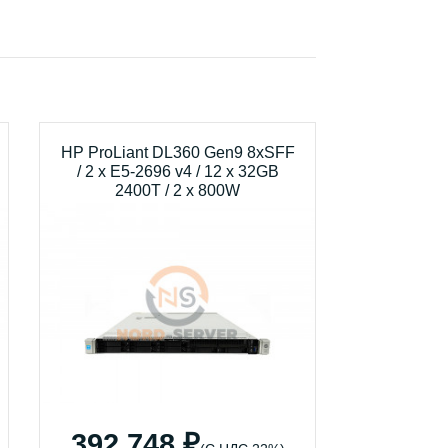
HP ProLiant DL360 Gen9 8xSFF
/ 2 x E5-2696 v4 / 12 x 32GB
2400T / 2 x 800W
392 748 ₽