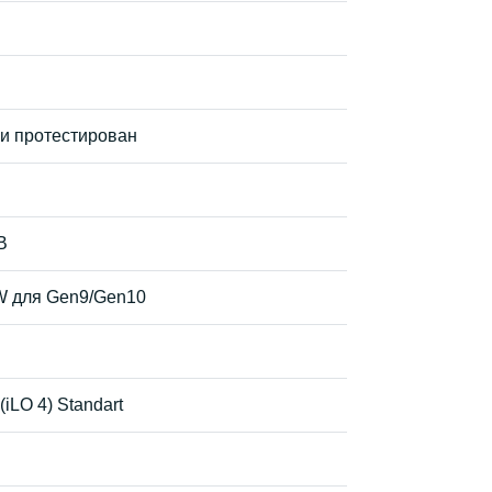
 и протестирован
B
W для Gen9/Gen10
(iLO 4) Standart