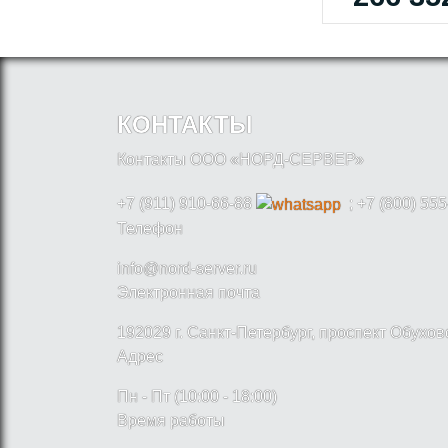
КОНТАКТЫ
Контакты ООО «НОРД-СЕРВЕР»
+7 (911) 910-66-88
; +7 (800) 555
Телефон
info@nord-server.ru
Электронная почта
192029 г. Санкт-Петербург, проспект Обухо
Адрес
Пн - Пт (10:00 - 18:00)
Время работы