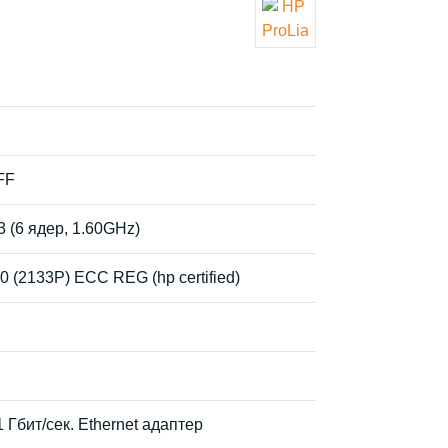
FF
3 (6 ядер, 1.60GHz)
(2133P) ECC REG (hp certified)
Гбит/сек. Ethernet адаптер