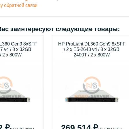
у обратной связи
Вас заинтересуют следующие товары:
DL360 Gen9 8xSFF
HP ProLiant DL360 Gen9 8xSFF
67 v4 / 8 x 32GB
/ 2 x E5-2643 v4 / 8 x 32GB
/ 2 x 800W
2400T / 2 x 800W
2 ₽
269 514 ₽