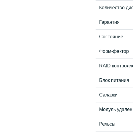
Количество дис
Гарантия
Состояние
Форм-фактор
RAID контролл
Блок питания
Салазки
Модуль удален
Рельсы