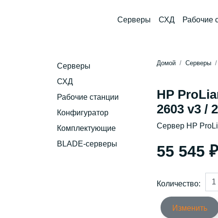
Серверы
СХД
Рабочие 
Домой
Серверы
Серверы
СХД
HP ProLia
Рабочие станции
2603 v3 / 
Конфигуратор
Сервер HP ProL
Комплектующие
BLADE-серверы
55 545 
Количество:
Изменить