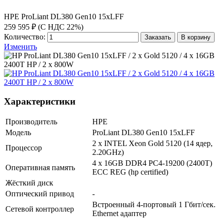
HPE ProLiant DL380 Gen10 15xLFF
259 595 ₽ (С НДС 22%)
Количество:
Заказать
В корзину
Изменить
Характеристики
Производитель
HPE
Модель
ProLiant DL380 Gen10 15xLFF
2 x INTEL Xeon Gold 5120 (14 ядер,
Процессор
2.20GHz)
4 x 16GB DDR4 PC4-19200 (2400T)
Оперативная память
ECC REG (hp certified)
Жёсткий диск
Оптический привод
-
Встроенный 4-портовый 1 Гбит/сек.
Сетевой контроллер
Ethernet адаптер