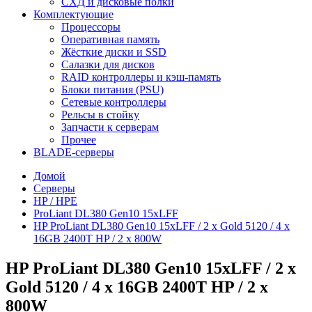
СХД и дисковые полки
Комплектующие
Процессоры
Оперативная память
Жёсткие диски и SSD
Салазки для дисков
RAID контроллеры и кэш-память
Блоки питания (PSU)
Сетевые контроллеры
Рельсы в стойку
Запчасти к серверам
Прочее
BLADE-серверы
Домой
Серверы
HP / HPE
ProLiant DL380 Gen10 15xLFF
HP ProLiant DL380 Gen10 15xLFF / 2 x Gold 5120 / 4 x
16GB 2400T HP / 2 x 800W
HP ProLiant DL380 Gen10 15xLFF / 2 x
Gold 5120 / 4 x 16GB 2400T HP / 2 x
800W