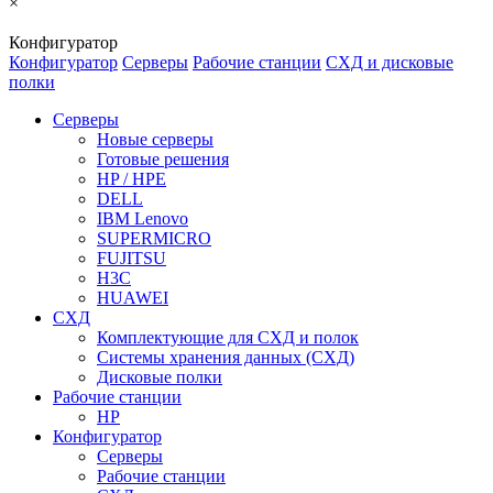
×
Конфигуратор
Конфигуратор
Серверы
Рабочие станции
СХД и дисковые
полки
Серверы
Новые серверы
Готовые решения
HP / HPE
DELL
IBM Lenovo
SUPERMICRO
FUJITSU
H3C
HUAWEI
СХД
Комплектующие для СХД и полок
Системы хранения данных (СХД)
Дисковые полки
Рабочие станции
HP
Конфигуратор
Серверы
Рабочие станции