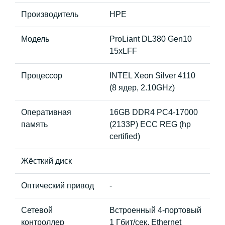
Производитель
HPE
Модель
ProLiant DL380 Gen10
15xLFF
Процессор
INTEL Xeon Silver 4110
(8 ядер, 2.10GHz)
Оперативная
16GB DDR4 PC4-17000
память
(2133P) ECC REG (hp
certified)
Жёсткий диск
Оптический привод
-
Сетевой
Встроенный 4-портовый
контроллер
1 Гбит/сек. Ethernet