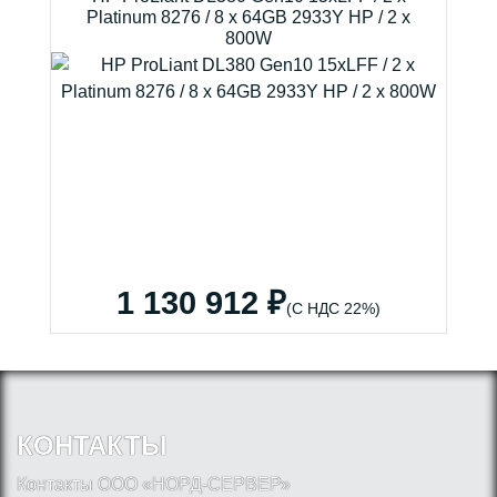
Platinum 8276 / 8 x 64GB 2933Y HP / 2 x
800W
1 130 912 ₽
(С НДС 22%)
КОНТАКТЫ
Контакты ООО «НОРД-СЕРВЕР»