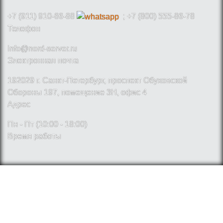
+7 (911) 910-66-88
; +7 (800) 555-86-78
Телефон
info@nord-server.ru
Электронная почта
192029 г. Санкт-Петербург, проспект Обуховской
Обороны 197, помещение 3Н, офис 4
Адрес
Пн - Пт (10:00 - 18:00)
Время работы