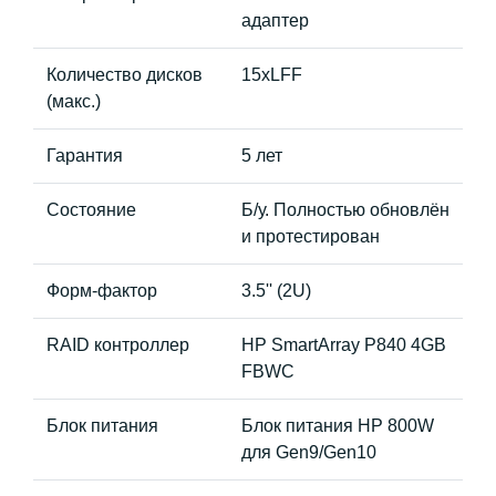
адаптер
Количество дисков
15xLFF
(макс.)
Гарантия
5 лет
Состояние
Б/у. Полностью обновлён
и протестирован
Форм-фактор
3.5'' (2U)
RAID контроллер
HP SmartArray P840 4GB
FBWC
Блок питания
Блок питания HP 800W
для Gen9/Gen10