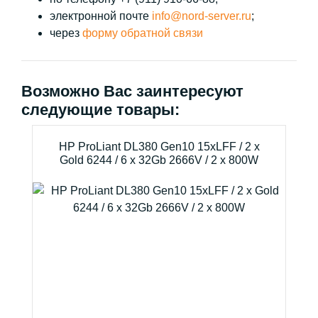
электронной почте
info@nord-server.ru
;
через
форму обратной связи
Возможно Вас заинтересуют
следующие товары:
HP ProLiant DL380 Gen10 15xLFF / 2 x
Gold 6244 / 6 x 32Gb 2666V / 2 x 800W