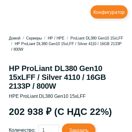
Конфигуратор
Домой
Серверы
HP / HPE
ProLiant DL380 Gen10 15xLFF
HP ProLiant DL380 Gen10 15xLFF / Silver 4110 / 16GB 2133P
/ 800W
HP ProLiant DL380 Gen10
15xLFF / Silver 4110 / 16GB
2133P / 800W
HPE ProLiant DL380 Gen10 15xLFF
202 938 ₽ (С НДС 22%)
Количество:
Заказать