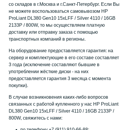
со складов в г.Москва и г.Санкт-Петербург. Если Вы
не можете воспользоваться самовывозом HP
ProLiant DL380 Gen10 15xLFF / Silver 4110 / 16GB
2133P / 800W, то мы осуществляем платную
доставку или отправку заказа с помощью
транспортных компаний в регионы.
На оборудование предоставляется гарантия: на
сервер и комплектующие в его составе составляет
3 года (исключение составляют бывшие в
употреблении жёсткие диски - на них
предоставляется гарантия 3 месяца с момента
покупки).
В случае возникновения каких-либо вопросов
связанных с работой купленного у нас HP ProLiant
DL380 Gen10 15xLFF / Silver 4110 / 16GB 2133P /
800W, свяжитесь с нами:
по телефону +7 (911) 910-66-88;