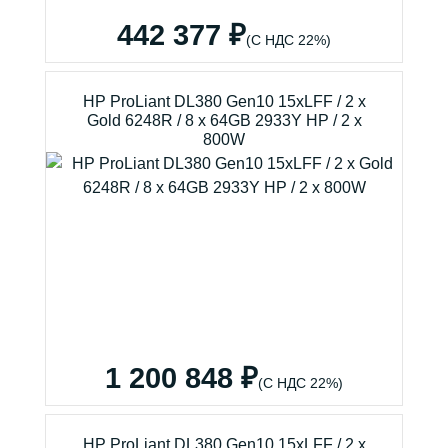
442 377 ₽
(С НДС 22%)
HP ProLiant DL380 Gen10 15xLFF / 2 x
Gold 6248R / 8 x 64GB 2933Y HP / 2 x
800W
1 200 848 ₽
(С НДС 22%)
HP ProLiant DL380 Gen10 15xLFF / 2 x